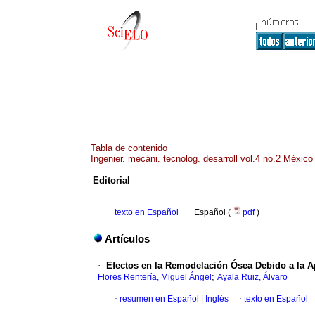
Tabla de contenido
Ingenier. mecáni. tecnolog. desarroll vol.4 no.2 México
Editorial
·
texto en Español
·
Español (
pdf
)
Artículos
·
Efectos en la Remodelación Ósea Debido a la A
;
Flores Rentería, Miguel Ángel
Ayala Ruiz, Álvaro
·
resumen en Español
|
Inglés
·
texto en Español