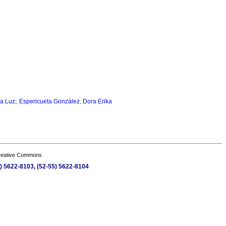
;
a Luz
Espericueta González, Dora Erika
Creative Commons
5) 5622-8103, (52-55) 5622-8104