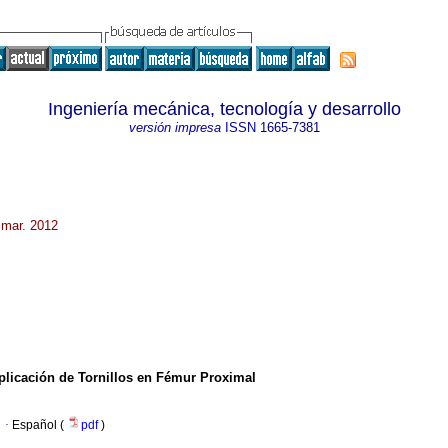
Ingeniería mecánica, tecnología y desarrollo
versión impresa
ISSN
1665-7381
 mar. 2012
plicación de Tornillos en Fémur Proximal
·
Español (
pdf
)