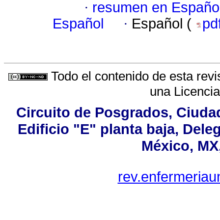
·
resumen en Españo
Español
·
Español (
pd
Todo el contenido de esta revi
una
Licenci
Circuito de Posgrados, Ciudad
Edificio "E" planta baja, Del
México, MX,
rev.enfermeriau