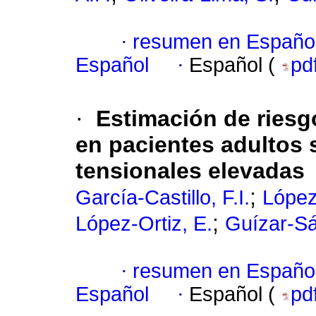
·
resumen en Españo
Español
·
Español (
pd
·
Estimación de riesg
en pacientes adultos 
tensionales elevadas
;
García-Castillo, F.I.
López-
;
López-Ortiz, E.
Guízar-Sá
·
resumen en Españo
Español
·
Español (
pd