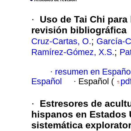
·
Uso de Tai Chi para 
revisión bibliográfica
;
Cruz-Cartas, O.
García-C
;
Ramírez-Gómez, X.S.
Pa
·
resumen en Españo
Español
·
Español (
pd
·
Estresores de acult
hispanos en Estados 
sistemática explorator