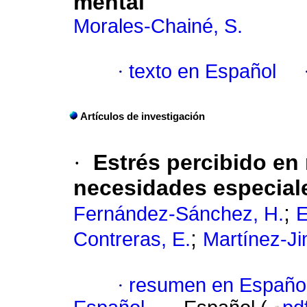
mental
Morales-Chainé, S.
·
texto en Español
Artículos de investigación
·
Estrés percibido e
necesidades especiale
;
Fernández-Sánchez, H.
E
;
Contreras, E.
Martínez-Ji
·
resumen en Españo