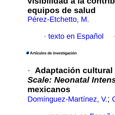
visibilidad a la contr
equipos de salud
Pérez-Etchetto, M.
·
texto en Español
Artículos de investigación
·
Adaptación cultural
Scale: Neonatal Inten
mexicanos
;
Domínguez-Martínez, V.