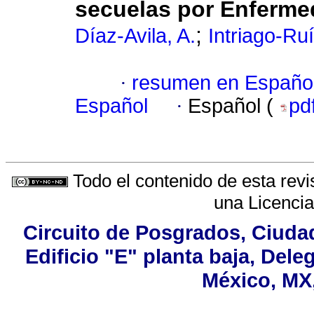
secuelas por Enferme
;
Díaz-Avila, A.
Intriago-Ruí
·
resumen en Españo
Español
·
Español (
pd
Todo el contenido de esta revi
una
Licenci
Circuito de Posgrados, Ciudad
Edificio "E" planta baja, Del
México, MX,