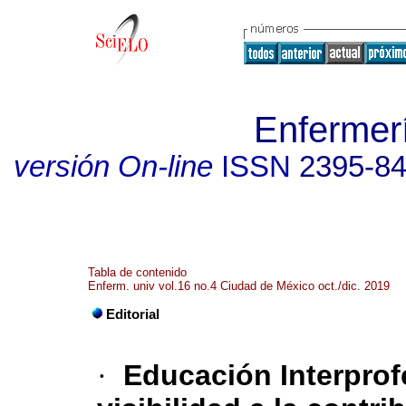
Enfermerí
versión On-line
ISSN
2395-8
Tabla de contenido
Enferm. univ vol.16 no.4 Ciudad de México oct./dic. 2019
Editorial
·
Educación Interprof