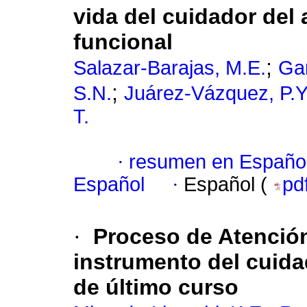
vida del cuidador del
funcional
;
Salazar-Barajas, M.E.
Ga
;
S.N.
Juárez-Vázquez, P.Y
T.
·
resumen en Españo
Español
·
Español (
pd
·
Proceso de Atenció
instrumento del cuida
de último curso