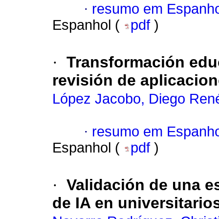
·
resumo em Espanho
Espanhol (
pdf
)
·
Transformación educa
revisión de aplicacio
López Jacobo, Diego Ren
·
resumo em Espanho
Espanhol (
pdf
)
·
Validación de una 
de IA en universitario