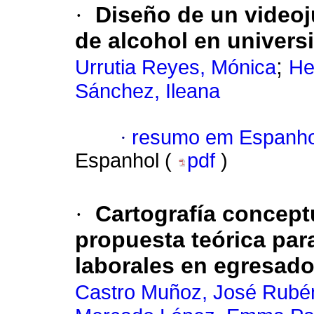
·
Diseño de un videoj
de alcohol en universi
;
Urrutia Reyes, Mónica
He
Sánchez, Ileana
·
resumo em Espanho
Espanhol (
pdf
)
·
Cartografía concept
propuesta teórica par
laborales en egresado
Castro Muñoz, José Rubé