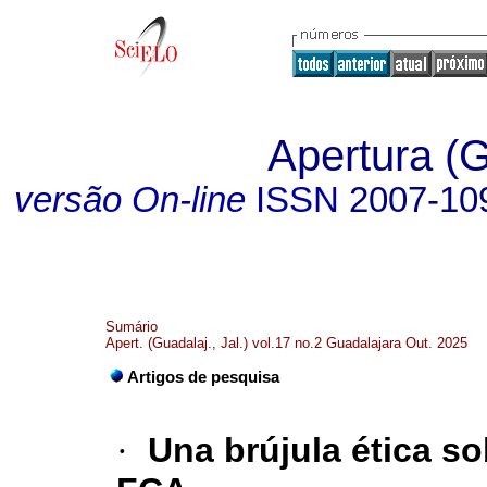
Apertura (G
versão On-line
ISSN
2007-10
Sumário
Apert. (Guadalaj., Jal.) vol.17 no.2 Guadalajara Out. 2025
Artigos de pesquisa
·
Una brújula ética s