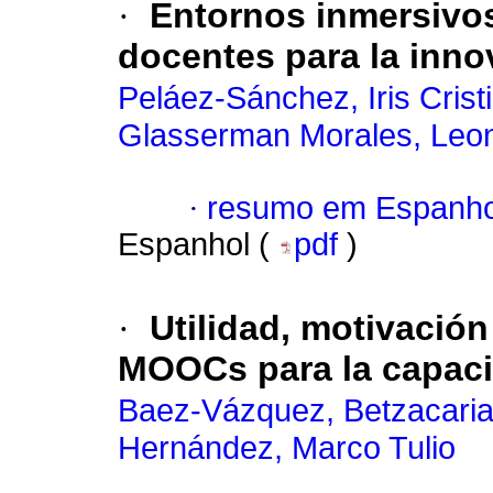
·
Entornos inmersivos
docentes para la inno
Peláez-Sánchez, Iris Crist
Glasserman Morales, Leo
·
resumo em Espanho
Espanhol (
pdf
)
·
Utilidad, motivación
MOOCs para la capaci
Baez-Vázquez, Betzacari
Hernández, Marco Tulio