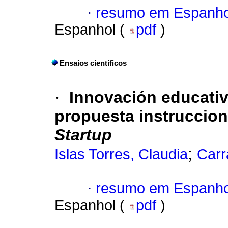
·
resumo em Espanho
Espanhol (
pdf
)
Ensaios científicos
·
Innovación educativ
propuesta instruccio
Startup
;
Islas Torres, Claudia
Carr
·
resumo em Espanho
Espanhol (
pdf
)