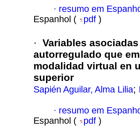
·
resumo em Espanho
Espanhol (
pdf
)
·
Variables asociadas 
autorregulado que emp
modalidad virtual en 
superior
;
Sapién Aguilar, Alma Lilia
·
resumo em Espanho
Espanhol (
pdf
)