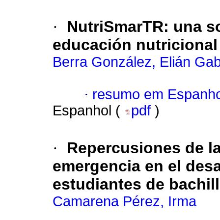
·
NutriSmarTR: una sol
educación nutricional 
Berra González, Elián Gab
·
resumo em Espanho
Espanhol (
pdf
)
·
Repercusiones de l
emergencia en el desa
estudiantes de bachil
Camarena Pérez, Irma