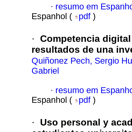
·
resumo em Espanho
Espanhol (
pdf
)
·
Competencia digital
resultados de una inv
Quiñonez Pech, Sergio H
Gabriel
·
resumo em Espanho
Espanhol (
pdf
)
·
Uso personal y acadé