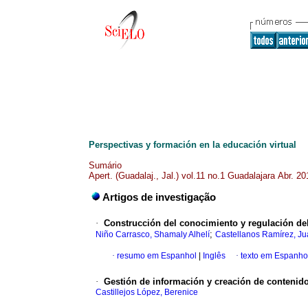
Perspectivas y formación en la educación virtual
Sumário
Apert. (Guadalaj., Jal.) vol.11 no.1 Guadalajara Abr. 20
Artigos de investigação
·
Construcción del conocimiento y regulación del
;
Niño Carrasco, Shamaly Alhelí
Castellanos Ramírez, Ju
·
resumo em Espanhol
|
Inglês
·
texto em Espanho
·
Gestión de información y creación de contenido
Castillejos López, Berenice