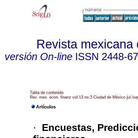
Revista mexicana 
versión On-line
ISSN
2448-6
Tabla de contenido
Rev. mex. econ. finanz vol.13 no.3 Ciudad de México jul./se
Artículos
·
Encuestas, Predicci