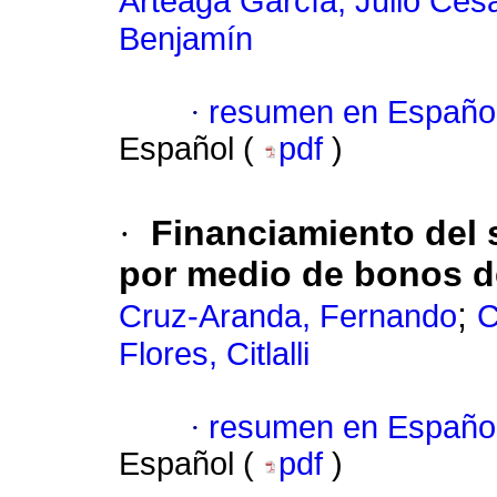
Arteaga García, Julio Cés
Benjamín
·
resumen en Españo
Español (
pdf
)
·
Financiamiento del
por medio de bonos d
;
Cruz-Aranda, Fernando
C
Flores, Citlalli
·
resumen en Españo
Español (
pdf
)