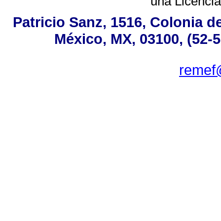
una
Licenci
Patricio Sanz, 1516, Colonia d
México, MX, 03100, (52-5
remef