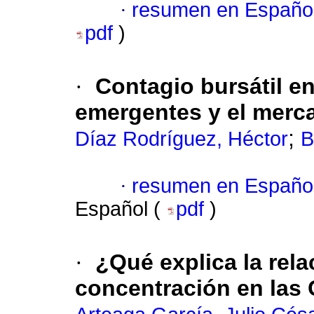
·
resumen en Españo
pdf
)
·
Contagio bursátil e
emergentes y el merc
;
Díaz Rodríguez, Héctor
B
·
resumen en Españo
Español (
pdf
)
·
¿Qué explica la rela
concentración en las