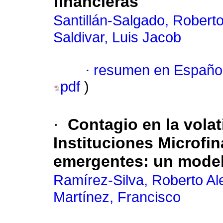
financieras
Santillán-Salgado, Roberto
Saldivar, Luis Jacob
·
resumen en Españo
pdf
)
·
Contagio en la volat
Instituciones Microfi
emergentes: un mod
Ramírez-Silva, Roberto Al
Martínez, Francisco