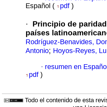
Español (
pdf
)
·
Principio de paridad
países latinoamerica
Rodríguez-Benavides, Do
;
Antonio
Hoyos-Reyes, Lu
·
resumen en Españo
pdf
)
Todo el contenido de esta revi