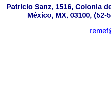
Patricio Sanz, 1516, Colonia d
México, MX, 03100, (52-5
remef