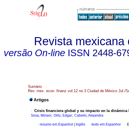
Revista mexicana 
versão On-line
ISSN
2448-67
Sumário
Rev. mex. econ. finanz vol.12 no.3 Ciudad de México Jul./S
Artigos
·
Crisis financiera global y su impacto en la dinámica
;
;
Sosa, Miriam
Ortiz, Edgar
Cabello, Alejandra
·
resumo em Espanhol
|
Inglês
·
texto em Espanhol
·
E