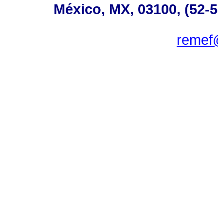
México, MX, 03100, (52-5
remef