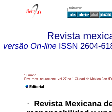
Revista mexic
versão On-line
ISSN
2604-61
Sumário
Rev. mex. neurocienc. vol.27 no.1 Ciudad de México Jan./F
Editorial
·
Revista Mexicana de