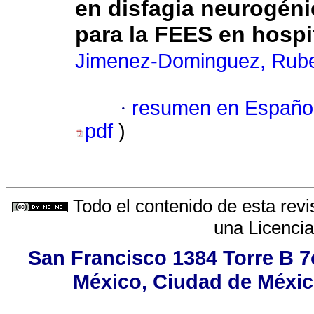
en disfagia neurogéni
para la FEES en hospi
Jimenez-Dominguez, Rub
·
resumen en Españo
pdf
)
Todo el contenido de esta revi
una
Licenci
San Francisco 1384 Torre B 7o
México, Ciudad de México