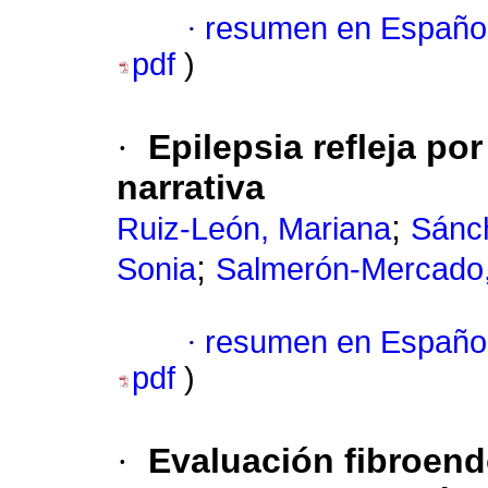
·
resumen en Españo
pdf
)
·
Epilepsia refleja po
narrativa
;
Ruiz-León, Mariana
Sánch
;
Sonia
Salmerón-Mercado,
·
resumen en Españo
pdf
)
·
Evaluación fibroend