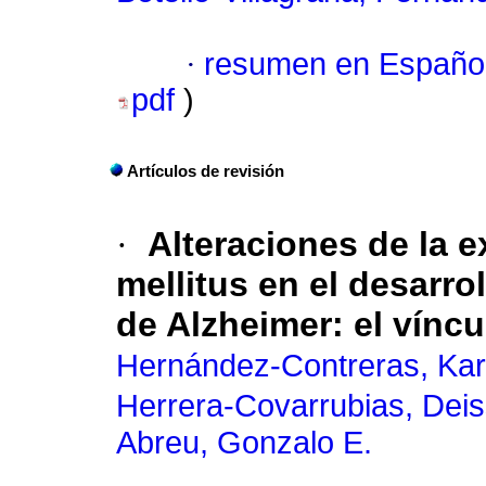
·
resumen en Españo
pdf
)
Artículos de revisión
·
Alteraciones de la e
mellitus en el desarro
de Alzheimer: el víncu
Hernández-Contreras, Kar
Herrera-Covarrubias, Dei
Abreu, Gonzalo E.