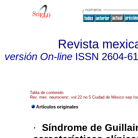
Revista mexic
versión On-line
ISSN
2604-6
Tabla de contenido
Rev. mex. neurocienc. vol.22 no.5 Ciudad de México sep./oc
Artículos originales
·
Síndrome de Guilla