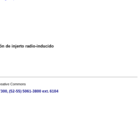
ón de injerto radio-inducido
Creative Commons
300, (52-55) 5061-3800 ext. 6104