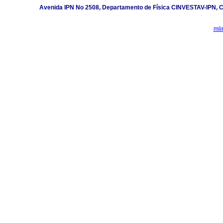
Avenida IPN No 2508, Departamento de Física CINVESTAV-IPN, Ci
mli