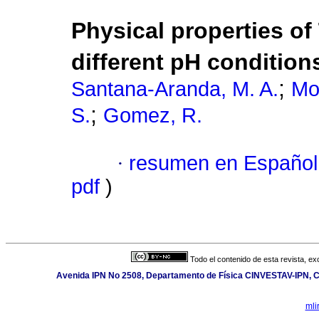
Physical properties of
different pH condition
;
Santana-Aranda, M. A.
Mo
;
S.
Gomez, R.
·
resumen en Español
pdf
)
Todo el contenido de esta revista, ex
Avenida IPN No 2508, Departamento de Física CINVESTAV-IPN, Ci
mli