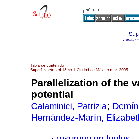
Supe
versión 
Tabla de contenido
Superf. vacío vol.18 no.1 Ciudad de México mar. 2005
Parallelization of the 
potential
;
Calaminici, Patrizia
Domíng
Hernández-Marín, Elizabet
·
resumen en Inglés