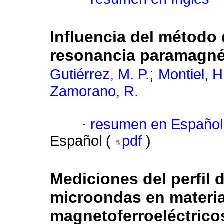
Influencia del método 
resonancia paramagnét
;
Gutiérrez, M. P.
Montiel, H
Zamorano, R.
·
resumen en Español
Español (
pdf
)
Mediciones del perfil 
microondas en material
magnetoferroeléctrico