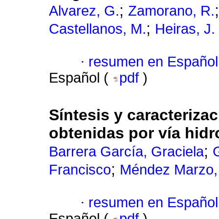
;
Alvarez, G.
Zamorano, R.
;
Castellanos, M.
Heiras, J.
·
resumen en Español
Español (
pdf
)
Síntesis y caracterizac
obtenidas por vía hid
;
Barrera García, Graciela
;
Francisco
Méndez Marzo, 
·
resumen en Español
Español (
pdf
)