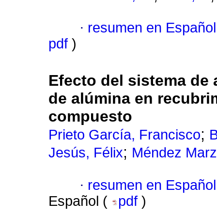
·
resumen en Español
pdf
)
Efecto del sistema de 
de alúmina en recubri
compuesto
;
Prieto García, Francisco
B
;
Jesús, Félix
Méndez Marzo
·
resumen en Español
Español (
pdf
)