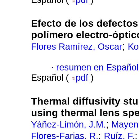
Efecto de los defectos
polímero electro-óptic
;
Flores Ramírez, Oscar
Ko
·
resumen en Español
Español (
pdf
)
Thermal diffusivity st
using thermal lens sp
;
Yáñez-Limón, J.M.
Mayen
;
Flores-Farias, R.
Ruíz, F.