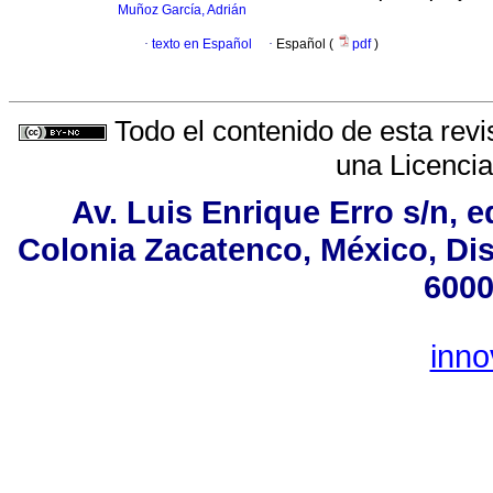
Muñoz García, Adrián
·
texto en Español
·
Español (
pdf
)
Todo el contenido de esta revi
una
Licenci
Av. Luis Enrique Erro s/n, e
Colonia Zacatenco, México, Dist
6000
inn