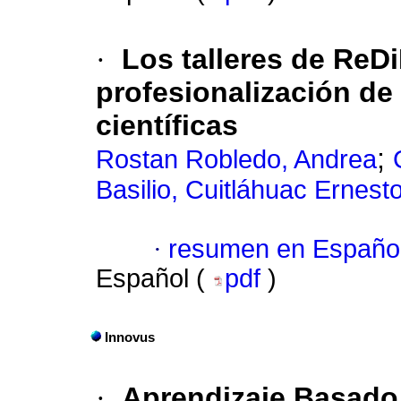
·
Los talleres de ReD
profesionalización de 
científicas
;
Rostan Robledo, Andrea
Basilio, Cuitláhuac Ernest
·
resumen en Españo
Español (
pdf
)
Innovus
·
Aprendizaje Basado 