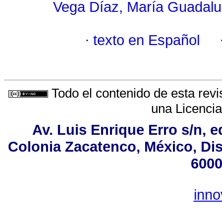
Vega Díaz, María Guadal
·
texto en Español
Todo el contenido de esta revi
una
Licenci
Av. Luis Enrique Erro s/n, e
Colonia Zacatenco, México, Dist
6000
inn