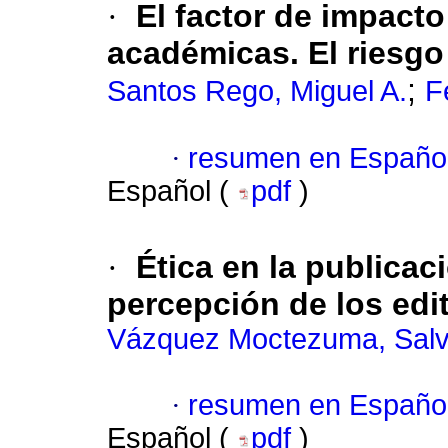
·
El factor de impacto 
académicas. El riesgo
;
Santos Rego, Miguel A.
F
·
resumen en Españo
Español (
pdf
)
·
Ética en la publicac
percepción de los edi
Vázquez Moctezuma, Salv
·
resumen en Españo
Español (
pdf
)