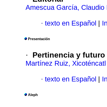
Amescua García, Claudio
·
texto en Español
|
In
Presentación
·
Pertinencia y futuro
Martínez Ruiz, Xicoténcatl
·
texto en Español
|
In
Aleph