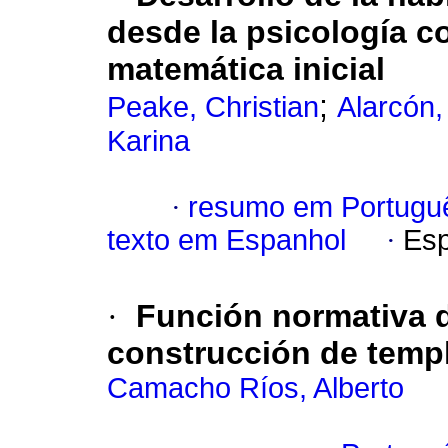
desde la psicología c
matemática inicial
;
Peake, Christian
Alarcón,
Karina
·
resumo em Portugu
texto em Espanhol
·
Esp
·
Función normativa d
construcción de temp
Camacho Ríos, Alberto