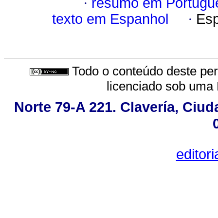
·
resumo em Portugu
texto em Espanhol
·
Esp
Todo o conteúdo deste peri
licenciado sob uma
Norte 79-A 221. Clavería, Ciu
editor