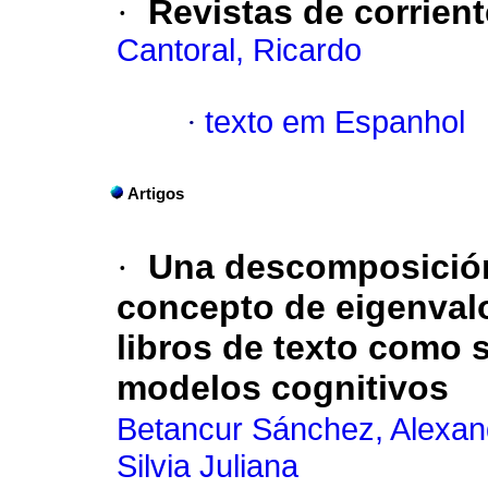
·
Revistas de corrient
Cantoral, Ricardo
·
texto em Espanhol
Artigos
·
Una descomposición 
concepto de eigenvalor
libros de texto como 
modelos cognitivos
Betancur Sánchez, Alexan
Silvia Juliana