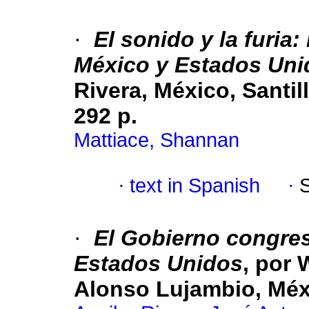
·
El sonido y la furia:
México y Estados Uni
Rivera, México, Santi
292 p.
Mattiace, Shannan
·
text in Spanish
·
·
El Gobierno congres
Estados Unidos
, por 
Alonso Lujambio, Méx