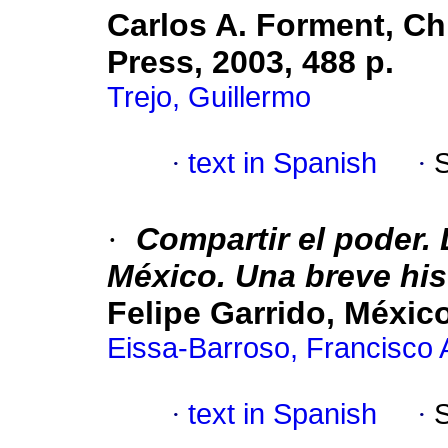
Carlos A. Forment, Ch
Press, 2003, 488 p.
Trejo, Guillermo
·
text in Spanish
·
·
Compartir el poder.
México. Una breve his
Felipe Garrido, Méxic
Eissa-Barroso, Francisco 
·
text in Spanish
·