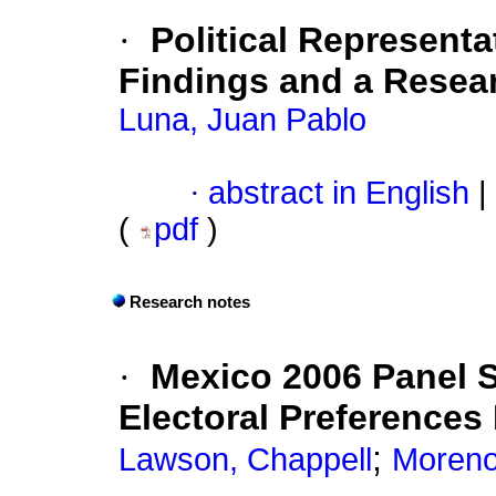
·
Political Representa
Findings and a Resea
Luna, Juan Pablo
·
abstract in English
|
(
pdf
)
Research notes
·
Mexico 2006 Panel 
Electoral Preferences
;
Lawson, Chappell
Moreno