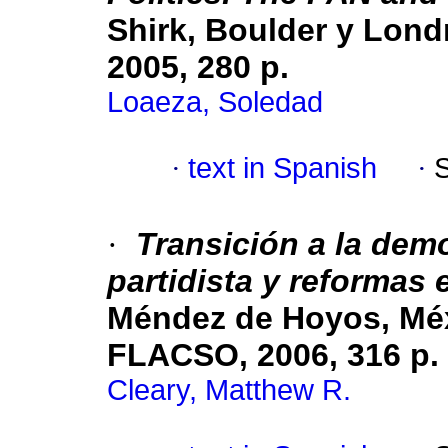
Shirk, Boulder y Lond
2005, 280 p.
Loaeza, Soledad
·
text in Spanish
·
·
Transición a la dem
partidista y reformas 
Méndez de Hoyos, Méx
FLACSO, 2006, 316 p.
Cleary, Matthew R.