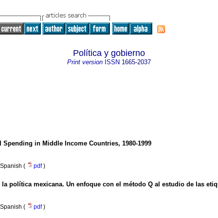
Política y gobierno
Print version
ISSN
1665-2037
al Spending in Middle Income Countries, 1980-1999
Spanish (
pdf
)
n la política mexicana. Un enfoque con el método Q al estudio de las eti
Spanish (
pdf
)