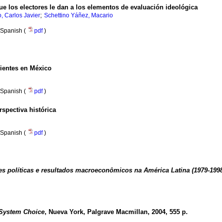
ue los electores le dan a los elementos de evaluación ideológica
;
, Carlos Javier
Schettino Yáñez, Macario
Spanish (
pdf
)
dientes en México
Spanish (
pdf
)
spectiva histórica
Spanish (
pdf
)
es políticas e resultados macroeconômicos na América Latina (1979-1998
 System Choice
, Nueva York, Palgrave Macmillan, 2004, 555 p.