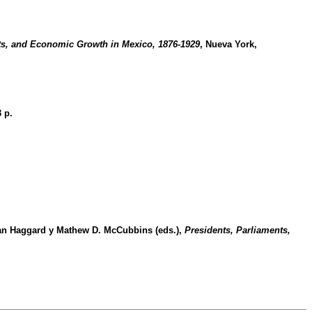
ents, and Economic Growth in Mexico, 1876-1929
, Nueva York,
 p.
han Haggard y Mathew D. McCubbins (eds.),
Presidents, Parliaments,