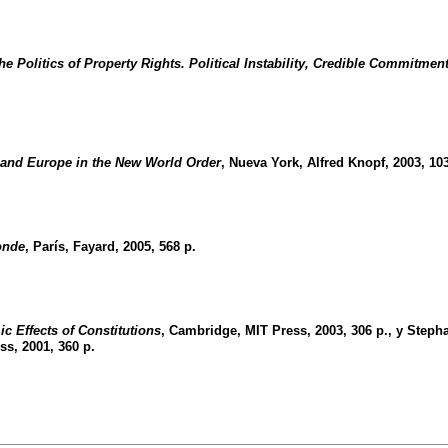
he Politics of Property Rights. Political Instability, Credible Commitm
 and Europe in the New World Order
, Nueva York, Alfred Knopf, 2003, 103
onde
, París, Fayard, 2005, 568 p.
 Effects of Constitutions
, Cambridge, MIT Press, 2003, 306 p., y Step
s, 2001, 360 p.