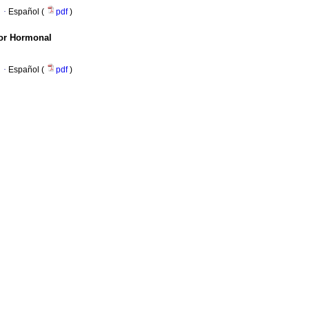
·
Español (
pdf
)
tor Hormonal
·
Español (
pdf
)