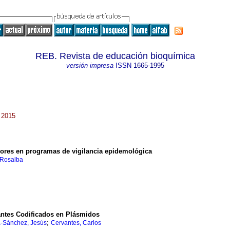
REB. Revista de educación bioquímica
versión impresa
ISSN
1665-1995
 2015
dores en programas de vigilancia epidemológica
 Rosalba
antes Codificados en Plásmidos
;
a-Sánchez, Jesús
Cervantes, Carlos