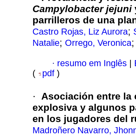
Campylobacter jejuni
parrilleros de una pla
;
Castro Rojas, Liz Aurora
;
Natalie
Orrego, Veronica
·
resumo em Inglês
|
(
pdf
)
·
Asociación entre la
explosiva y algunos 
en los jugadores del 
Madroñero Navarro, Jhon