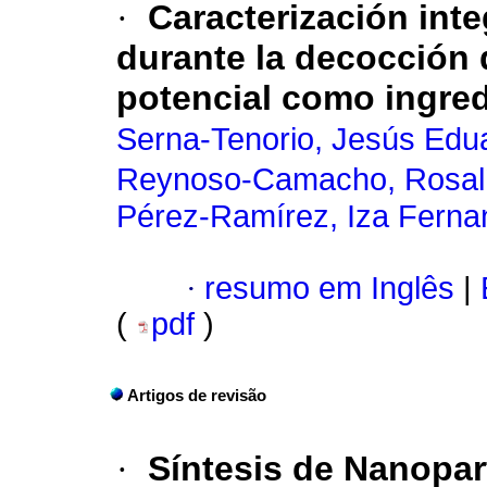
·
Caracterización int
durante la decocción 
potencial como ingred
Serna-Tenorio, Jesús Edu
Reynoso-Camacho, Rosal
Pérez-Ramírez, Iza Ferna
·
resumo em Inglês
|
(
pdf
)
Artigos de revisão
·
Síntesis de Nanopar