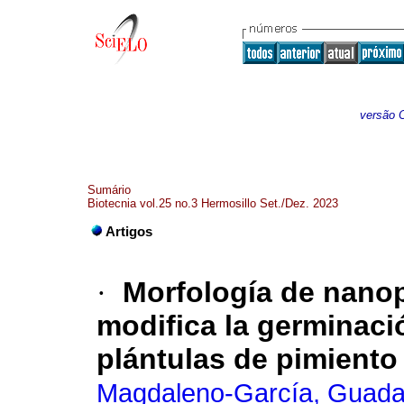
versão O
Sumário
Biotecnia vol.25 no.3 Hermosillo Set./Dez. 2023
Artigos
·
Morfología de nanop
modifica la germinaci
plántulas de pimient
Magdaleno-García, Guada