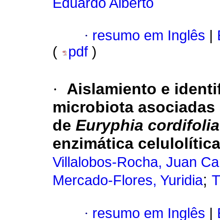
Eduardo Alberto
·
resumo em Inglês
|
(
pdf
)
·
Aislamiento e identi
microbiota asociadas 
de
Euryphia cordifolia
enzimática celulolítica
Villalobos-Rocha, Juan Ca
;
Mercado-Flores, Yuridia
T
·
resumo em Inglês
|