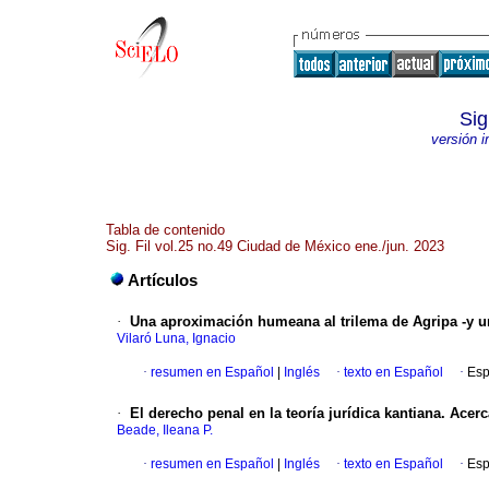
Sig
versión 
Tabla de contenido
Sig. Fil vol.25 no.49 Ciudad de México ene./jun. 2023
Artículos
·
Una aproximación humeana al trilema de Agripa -y un
Vilaró Luna, Ignacio
·
resumen en Español
|
Inglés
·
texto en Español
·
Esp
·
El derecho penal en la teoría jurídica kantiana. Acerc
Beade, Ileana P.
·
resumen en Español
|
Inglés
·
texto en Español
·
Esp