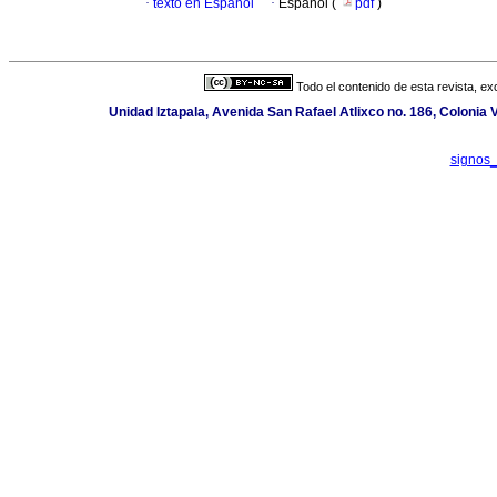
·
texto en Español
·
Español (
pdf
)
Todo el contenido de esta revista, ex
Unidad Iztapala, Avenida San Rafael Atlixco no. 186, Colonia
signos_