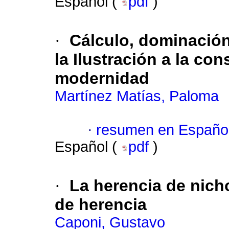
Español (
pdf
)
·
Cálculo, dominación 
la Ilustración a la con
modernidad
Martínez Matías, Paloma
·
resumen en Españo
Español (
pdf
)
·
La herencia de nich
de herencia
Caponi, Gustavo