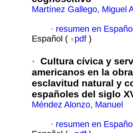
Martínez Gallego, Miguel
·
resumen en Españo
Español (
pdf
)
·
Cultura cívica y ser
americanos en la obr
esclavitud natural y c
españoles del siglo X
Méndez Alonzo, Manuel
·
resumen en Españo