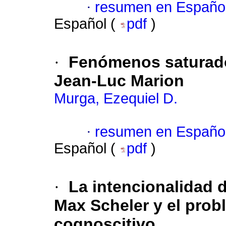
·
resumen en Españo
Español (
pdf
)
·
Fenómenos saturado
Jean-Luc Marion
Murga, Ezequiel D.
·
resumen en Españo
Español (
pdf
)
·
La intencionalidad d
Max Scheler y el pro
cognoscitivo