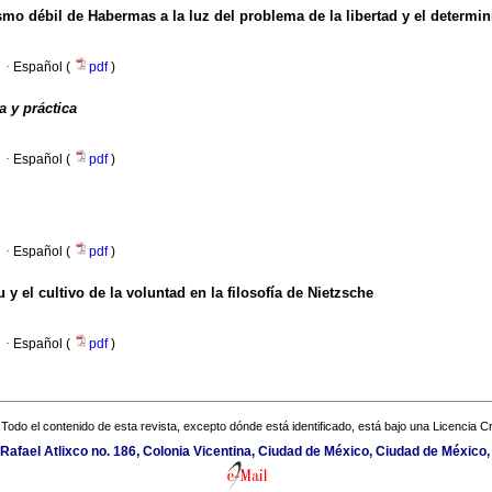
smo débil de Habermas a la luz del problema de la libertad y el determi
·
Español (
pdf
)
a y práctica
·
Español (
pdf
)
·
Español (
pdf
)
 y el cultivo de la voluntad en la filosofía de Nietzsche
·
Español (
pdf
)
Todo el contenido de esta revista, excepto dónde está identificado, está bajo una
Licencia 
Rafael Atlixco no. 186, Colonia Vicentina, Ciudad de México, Ciudad de México