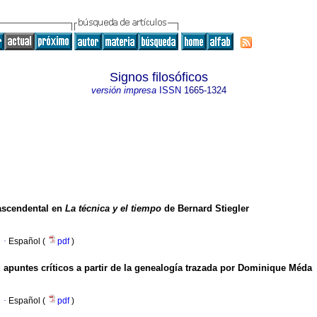
Signos filosóficos
versión impresa
ISSN
1665-1324
rascendental en
La técnica y el tiempo
de Bernard Stiegler
·
Español (
pdf
)
 apuntes críticos a partir de la genealogía trazada por Dominique Méda
·
Español (
pdf
)