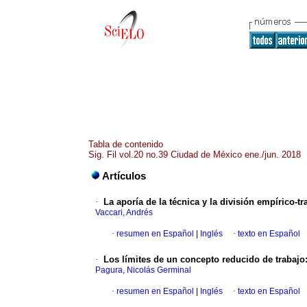
Tabla de contenido
Sig. Fil vol.20 no.39 Ciudad de México ene./jun. 2018
Artículos
·
La aporía de la técnica y la división empírico-t
Vaccari, Andrés
·
resumen en Español
|
Inglés
·
texto en Español
·
Los límites de un concepto reducido de trabajo:
Pagura, Nicolás Germinal
·
resumen en Español
|
Inglés
·
texto en Español