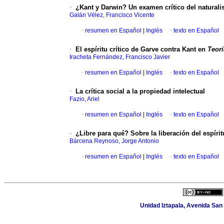
·
¿Kant y Darwin? Un examen crítico del naturali
Galán Vélez, Francisco Vicente
·
resumen en Español
|
Inglés
·
texto en Español
·
El espíritu crítico de Garve contra Kant en
Teorí
Iracheta Fernández, Francisco Javier
·
resumen en Español
|
Inglés
·
texto en Español
·
La crítica social a la propiedad intelectual
Fazio, Ariel
·
resumen en Español
|
Inglés
·
texto en Español
·
¿Libre para qué? Sobre la liberación del espíritu
Bárcena Reynoso, Jorge Antonio
·
resumen en Español
|
Inglés
·
texto en Español
Unidad Iztapala, Avenida San 