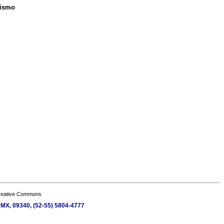
nismo
Creative Commons
, MX, 09340, (52-55) 5804-4777