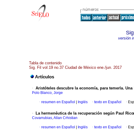
Sig
versión 
Tabla de contenido
Sig. Fil vol.19 no.37 Ciudad de México ene./jun. 2017
Artículos
·
Aristóteles descubre la economía, para temerla. Una 
Polo Blanco, Jorge
·
resumen en Español
|
Inglés
·
texto en Español
·
Esp
·
La hermenéutica de la recuperación según Paul Ric
Covarrubias, Allan Crhistian
·
resumen en Español
|
Inglés
·
texto en Español
·
Esp