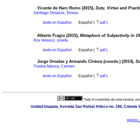
·
Vicente de Haro Romo (2015),
Duty, Virtue and Pract
Santiago Oropeza, Teresa
·
texto en Español
·
Español (
pdf
)
·
Alberto Fragio (2015),
Metaphors of Subjectivity in 19
Ros Velasco, Josefa
·
texto en Español
·
Español (
pdf
)
·
Jorge Ornelas y Armando Cíntora (coords.) (2014),
Du
Trueba Atienza, Carmen
·
texto en Español
·
Español (
pdf
)
Todo el contenido de esta revista, ex
Unidad Iztapala, Avenida San Rafael Atlixco no. 186, Colonia
signos_