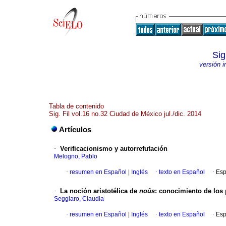
Sig
versión 
Tabla de contenido
Sig. Fil vol.16 no.32 Ciudad de México jul./dic. 2014
Artículos
·
Verificacionismo y autorrefutación
Melogno, Pablo
·
resumen en Español
|
Inglés
·
texto en Español
·
Esp
·
La noción aristotélica de
noûs
:
conocimiento de los 
Seggiaro, Claudia
·
resumen en Español
|
Inglés
·
texto en Español
·
Esp