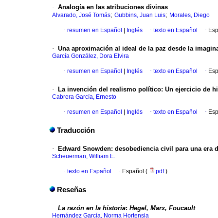
·
Analogía en las atribuciones divinas
;
;
Alvarado, José Tomás
Gubbins, Juan Luis
Morales, Diego
·
resumen en Español
|
Inglés
·
texto en Español
·
Esp
·
Una aproximación al ideal de la paz desde la imagina
García González, Dora Elvira
·
resumen en Español
|
Inglés
·
texto en Español
·
Esp
·
La invención del realismo político
:
Un ejercicio de h
Cabrera García, Ernesto
·
resumen en Español
|
Inglés
·
texto en Español
·
Esp
Traducción
·
Edward Snowden
:
desobediencia civil para una era d
Scheuerman, William E.
·
texto en Español
·
Español (
pdf
)
Reseñas
·
La razón en la historia
:
Hegel, Marx, Foucault
Hernández García, Norma Hortensia