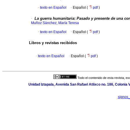
·
texto en Español
·
Español (
pdf
)
·
La guerra humanitaria
:
Pasado y presente de una cont
Muñoz Sánchez, María Teresa
·
texto en Español
·
Español (
pdf
)
Libros y revistas recibidos
·
texto en Español
·
Español (
pdf
)
Todo el contenido de esta revista, ex
Unidad Iztapala, Avenida San Rafael Atlixco no. 186, Colonia
signos_