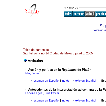
Sig
versión 
Tabla de contenido
Sig. Fil vol.7 no.14 Ciudad de México jul./dic. 2005
Artículos
·
Acción y política en la
República
de Platón
Mié, Fabián
·
resumen en Español
|
Inglés
·
texto en Español
·
Esp
·
Antecedentes de la interpretación aviceniana de la
Po
López-Farjeat, Luis Xavier
·
resumen en Español
|
Inglés
·
texto en Español
·
Esp