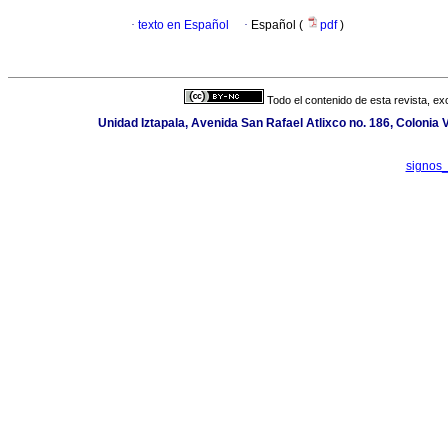
·
texto en Español
·
Español (
pdf
)
Todo el contenido de esta revista, ex
Unidad Iztapala, Avenida San Rafael Atlixco no. 186, Colonia
signos_