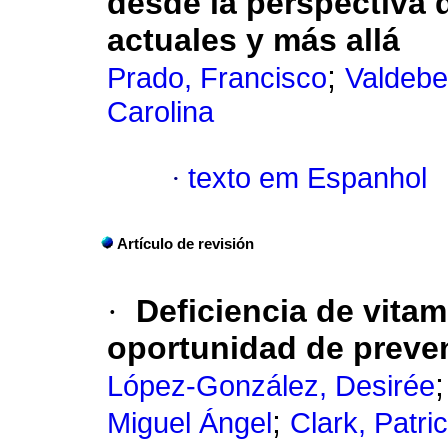
desde la perspectiva d
actuales y más allá
;
Prado, Francisco
Valdebe
Carolina
·
texto em Espanhol
Artículo de revisión
·
Deficiencia de vitam
oportunidad de preve
López-González, Desirée
;
Miguel Ángel
Clark, Patric