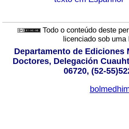
Todo o conteúdo deste peri
licenciado sob uma
Departamento de Ediciones M
Doctores, Delegación Cuauhté
06720, (52-55)52
bolmedhim