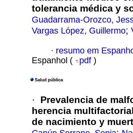
tolerancia médica y soc
Guadarrama-Orozco, Jess
;
Vargas López, Guillermo
·
resumo em Espanho
Espanhol (
pdf
)
Salud pública
·
Prevalencia de mal
herencia multifactoria
de nacimiento y muert
;