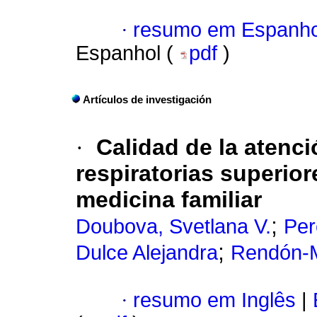
·
resumo em Espanho
Espanhol (
pdf
)
Artículos de investigación
·
Calidad de la atenc
respiratorias superior
medicina familiar
;
Doubova, Svetlana V.
Per
;
Dulce Alejandra
Rendón-M
·
resumo em Inglês
|