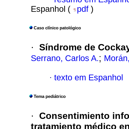
Espanhol (
pdf
)
Caso clínico patológico
·
Síndrome de Cocka
;
Serrano, Carlos A.
Morán,
·
texto em Espanhol
Tema pediátrico
·
Consentimiento info
tratamiento médico en