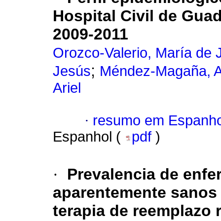
Hospital Civil de Guad
2009-2011
Orozco-Valerio, María de 
;
Jesús
Méndez-Magaña, An
Ariel
·
resumo em Espanho
Espanhol (
pdf
)
·
Prevalencia de enfe
aparentemente sanos 
terapia de reemplazo 