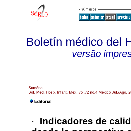
Boletín médico del H
versão impre
Sumário
Bol. Med. Hosp. Infant. Mex. vol.72 no.4 México Jul./Ago. 
Editorial
·
Indicadores de cali