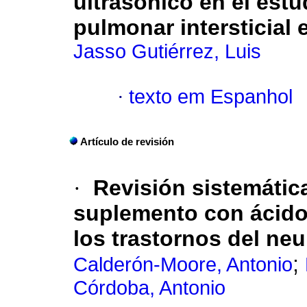
ultrasónico en el estu
pulmonar intersticial 
Jasso Gutiérrez, Luis
·
texto em Espanhol
Artículo de revisión
·
Revisión sistemática
suplemento con ácido
los trastornos del neu
;
Calderón-Moore, Antonio
Córdoba, Antonio