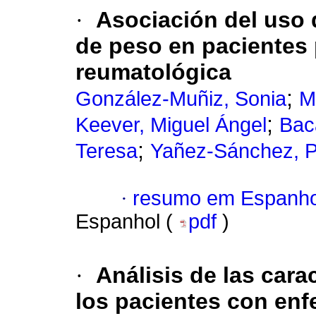
·
Asociación del uso 
de peso en pacientes
reumatológica
;
González-Muñiz, Sonia
M
;
Keever, Miguel Ángel
Bac
;
Teresa
Yañez-Sánchez, Pa
·
resumo em Espanho
Espanhol (
pdf
)
·
Análisis de las cara
los pacientes con enf