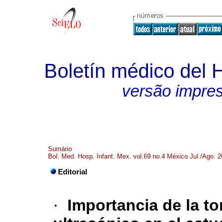
Boletín médico del H
versão impre
Sumário
Bol. Med. Hosp. Infant. Mex. vol.69 no.4 México Jul./Ago. 
Editorial
·
Importancia de la to