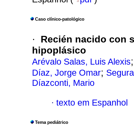
Caso clínico-patológico
·
Recién nacido con s
hipoplásico
Arévalo Salas, Luis Alexis
;
Díaz, Jorge Omar
Segura
Díazconti, Mario
·
texto em Espanhol
Tema pediátrico