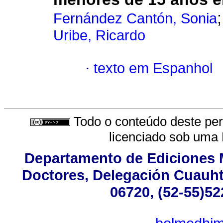
Fernández Cantón, Sonia
Uribe, Ricardo
·
texto em Espanhol
Todo o conteúdo deste peri
licenciado sob uma
Departamento de Ediciones M
Doctores, Delegación Cuauhté
06720, (52-55)52