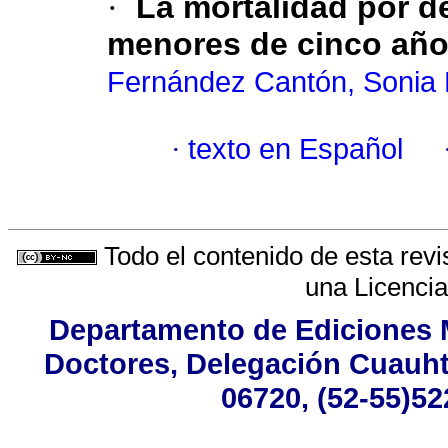
·
La mortalidad por d
menores de cinco año
Fernández Cantón, Sonia 
·
texto en Español
Todo el contenido de esta revi
una
Licenci
Departamento de Ediciones M
Doctores, Delegación Cuauhté
06720, (52-55)52