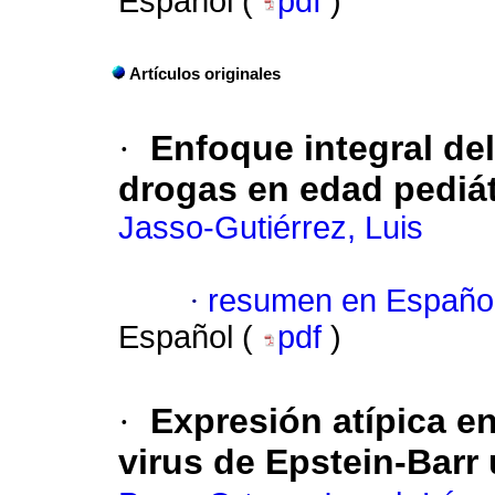
Español (
pdf
)
Artículos originales
·
Enfoque integral de
drogas en edad pediát
Jasso-Gutiérrez, Luis
·
resumen en Españo
Español (
pdf
)
·
Expresión atípica en
virus de Epstein-Barr