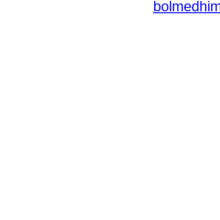
bolmedhim