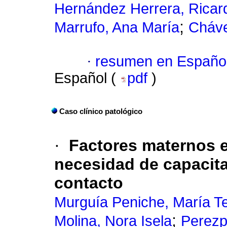
Hernández Herrera, Ricar
;
Marrufo, Ana María
Cháve
·
resumen en Españo
Español (
pdf
)
Caso clínico patológico
·
Factores maternos e
necesidad de capacita
contacto
Murguía Peniche, María T
;
Molina, Nora Isela
Perezp