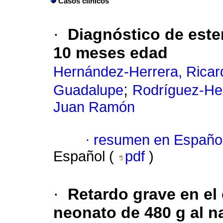
Casos clínicos
·
Diagnóstico de este
10 meses edad
Hernández-Herrera, Ricar
;
Guadalupe
Rodríguez-Her
Juan Ramón
·
resumen en Españo
Español (
pdf
)
·
Retardo grave en el 
neonato de 480 g al n