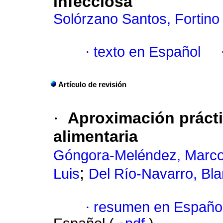
infecciosa
Solórzano Santos, Fortino
·
texto en Español
Artículo de revisión
·
Aproximación práctic
alimentaria
Góngora-Meléndez, Marco
;
Luis
Del Río-Navarro, Bla
·
resumen en Españo