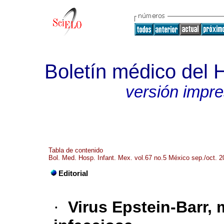
Boletín médico del H
versión impr
Tabla de contenido
Bol. Med. Hosp. Infant. Mex. vol.67 no.5 México sep./oct. 
Editorial
·
Virus Epstein-Barr,