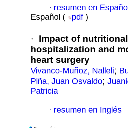
·
resumen en Españo
Español (
pdf
)
·
Impact of nutritiona
hospitalization and mo
heart surgery
;
Vivanco-Muñoz, Nalleli
Bu
;
Piña, Juan Osvaldo
Juani
Patricia
·
resumen en Inglés