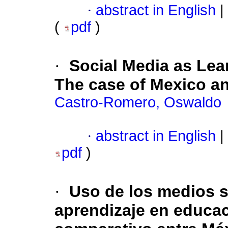
·
abstract in English
|
(
pdf
)
·
Social Media as Lea
The case of Mexico a
Castro-Romero, Oswaldo
·
abstract in English
|
pdf
)
·
Uso de los medios 
aprendizaje en educac