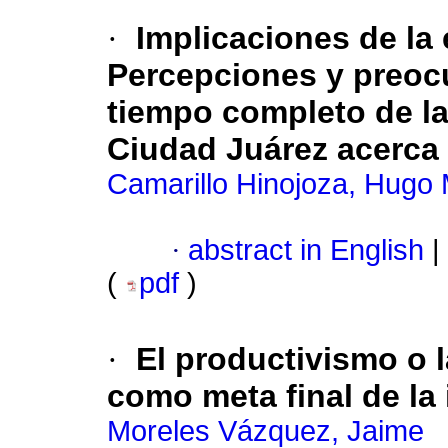
·
Implicaciones de la
Percepciones y preoc
tiempo completo de l
Ciudad Juárez acerca 
Camarillo Hinojoza, Hugo
·
abstract in English
|
(
pdf
)
·
El productivismo o 
como meta final de la
Moreles Vázquez, Jaime