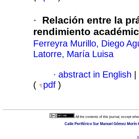
·
Relación entre la prá
rendimiento académico
Ferreyra Murillo, Diego Ag
Latorre, María Luisa
·
abstract in English
|
(
pdf
)
All the contents of this journal, except wh
Calle Periférico Sur Manuel Gómez Morín 
l