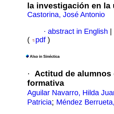
la investigación en la
Castorina, José Antonio
·
abstract in English
|
(
pdf
)
Also in Sinéctica
·
Actitud de alumnos 
formativa
Aguilar Navarro, Hilda Jua
;
Patricia
Méndez Berrueta,