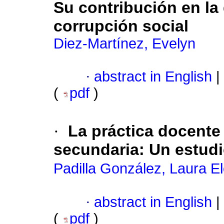
Su contribución en la
corrupción social
Diez-Martínez, Evelyn
·
abstract in English
|
(
pdf
)
·
La práctica docente 
secundaria
:
Un estudi
Padilla González, Laura E
·
abstract in English
|
(
pdf
)