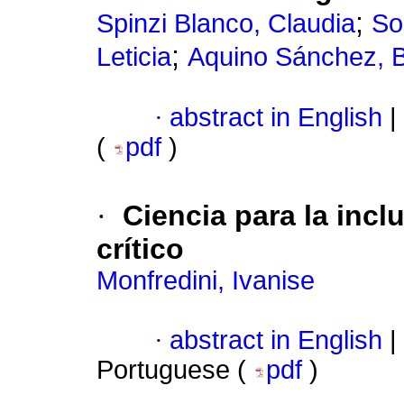
;
Spinzi Blanco, Claudia
So
;
Leticia
Aquino Sánchez, 
·
abstract in English
|
(
pdf
)
·
Ciencia para la incl
crítico
Monfredini, Ivanise
·
abstract in English
|
Portuguese (
pdf
)