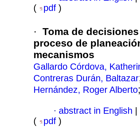
(
pdf
)
·
Toma de decisiones 
proceso de planeació
mecanismos
Gallardo Córdova, Katheri
Contreras Durán, Baltazar
Hernández, Roger Alberto
·
abstract in English
|
(
pdf
)