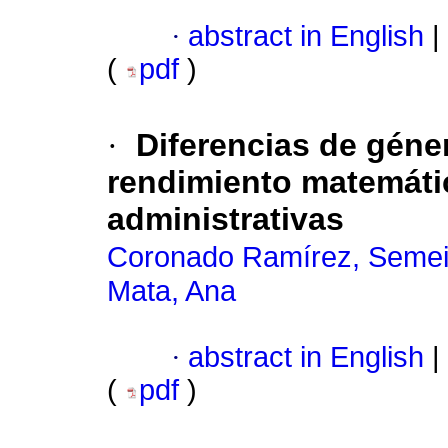
·
abstract in English
|
(
pdf
)
·
Diferencias de géner
rendimiento matemáti
administrativas
Coronado Ramírez, Seme
Mata, Ana
·
abstract in English
|
(
pdf
)