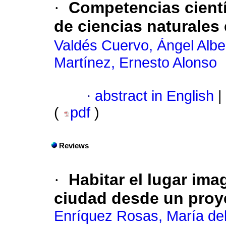
·
Competencias cientí
de ciencias naturales 
Valdés Cuervo, Ángel Albe
Martínez, Ernesto Alonso
·
abstract in English
|
(
pdf
)
Reviews
·
Habitar el lugar im
ciudad desde un proye
Enríquez Rosas, María de