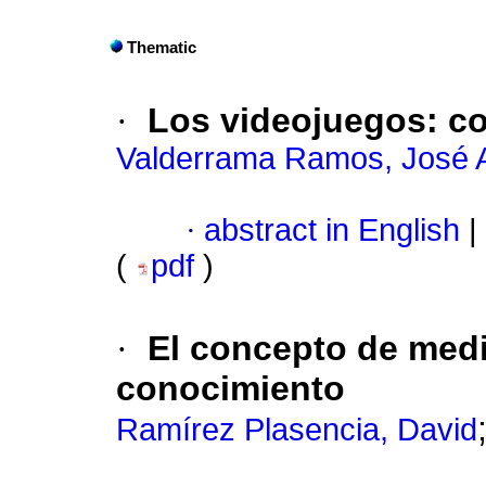
Thematic
·
Los videojuegos
:
co
Valderrama Ramos, José 
·
abstract in English
|
(
pdf
)
·
El concepto de medi
conocimiento
Ramírez Plasencia, David