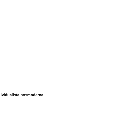
ndividualista posmoderna