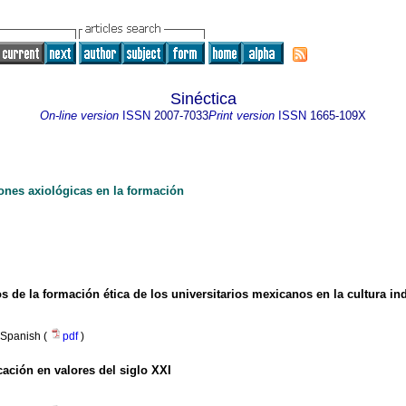
Sinéctica
On-line version
ISSN
2007-7033
Print version
ISSN
1665-109X
ones axiológicas en la formación
íos de la formación ética de los universitarios mexicanos en la cultura i
Spanish (
pdf
)
ación en valores del siglo XXI