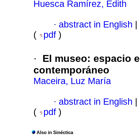
Huesca Ramírez, Edith
·
abstract in English
|
(
pdf
)
·
El museo
:
espacio e
contemporáneo
Maceira, Luz María
·
abstract in English
|
(
pdf
)
Also in Sinéctica