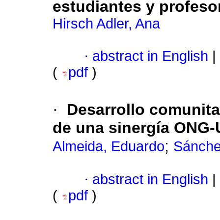
estudiantes y profes
Hirsch Adler, Ana
·
abstract in English
|
(
pdf
)
·
Desarrollo comunita
de una sinergía ONG-
;
Almeida, Eduardo
Sánche
·
abstract in English
|
(
pdf
)