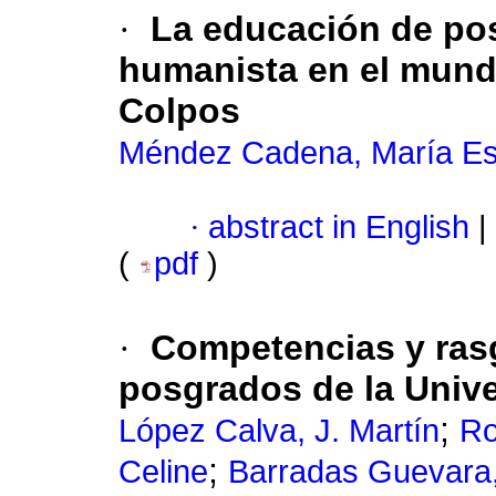
·
La educación de po
humanista en el mund
Colpos
Méndez Cadena, María Es
·
abstract in English
|
(
pdf
)
·
Competencias y rasg
posgrados de la Univ
;
López Calva, J. Martín
Ro
;
Celine
Barradas Guevara