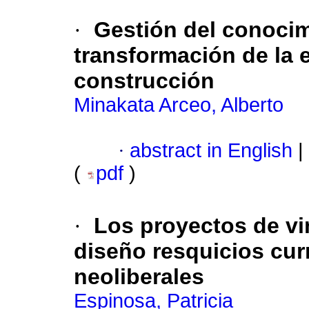
·
Gestión del conoci
transformación de la 
construcción
Minakata Arceo, Alberto
·
abstract in English
|
(
pdf
)
·
Los proyectos de vi
diseño resquicios cur
neoliberales
Espinosa, Patricia