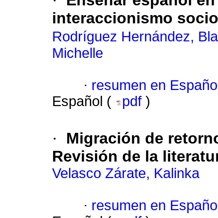
·
Enseñar español en 
interaccionismo soci
Rodríguez Hernández, Bla
Michelle
·
resumen en Españo
Español (
pdf
)
·
Migración de retorn
Revisión de la literat
Velasco Zárate, Kalinka
·
resumen en Españo