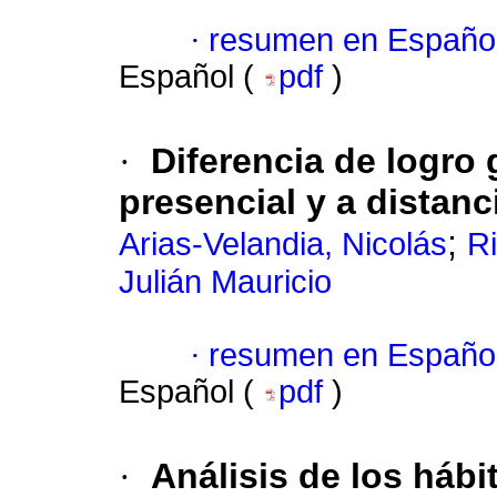
·
resumen en Españo
Español (
pdf
)
·
Diferencia de logro
presencial y a distan
;
Arias-Velandia, Nicolás
R
Julián Mauricio
·
resumen en Españo
Español (
pdf
)
·
Análisis de los hábi