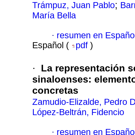
;
Trámpuz, Juan Pablo
Bar
María Bella
·
resumen en Españo
Español (
pdf
)
·
La representación so
sinaloenses: element
concretas
Zamudio-Elizalde, Pedro 
López-Beltrán, Fidencio
·
resumen en Españo