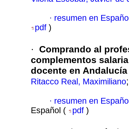
·
resumen en Españo
pdf
)
·
Comprando al profes
complementos salarial
docente en Andalucía
Ritacco Real, Maximiliano
·
resumen en Españo
Español (
pdf
)