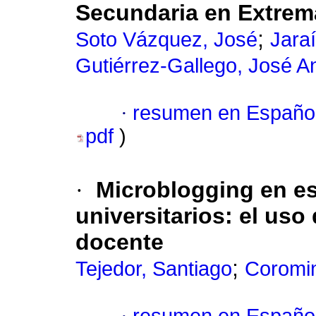
Secundaria en Extrem
;
Soto Vázquez, José
Jaraí
Gutiérrez-Gallego, José A
·
resumen en Españo
pdf
)
·
Microblogging en es
universitarios: el uso
docente
;
Tejedor, Santiago
Coromi