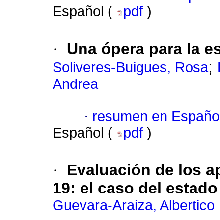
Español (
pdf
)
·
Una ópera para la e
;
Soliveres-Buigues, Rosa
Andrea
·
resumen en Españo
Español (
pdf
)
·
Evaluación de los a
19: el caso del estad
Guevara-Araiza, Albertico