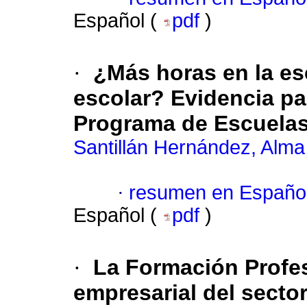
Español (
pdf
)
·
¿Más horas en la es
escolar? Evidencia par
Programa de Escuela
Santillán Hernández, Alma
·
resumen en Españo
Español (
pdf
)
·
La Formación Profes
empresarial del secto