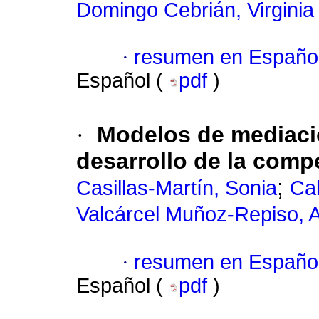
Domingo Cebrián, Virginia
·
resumen en Españo
Español (
pdf
)
·
Modelos de mediació
desarrollo de la compe
;
Casillas-Martín, Sonia
Ca
Valcárcel Muñoz-Repiso, 
·
resumen en Españo
Español (
pdf
)