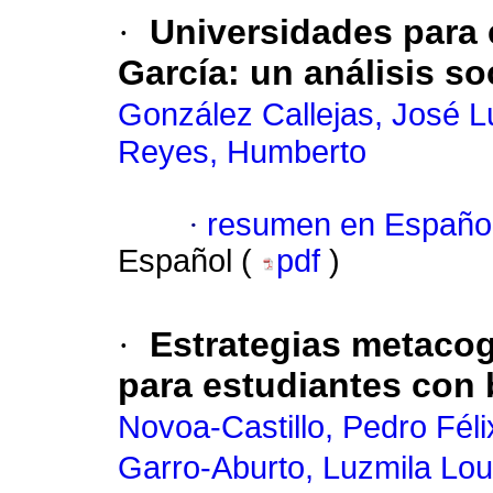
·
Universidades para 
García: un análisis s
González Callejas, José L
Reyes, Humberto
·
resumen en Españo
Español (
pdf
)
·
Estrategias metacog
para estudiantes con 
Novoa-Castillo, Pedro Féli
Garro-Aburto, Luzmila Lo