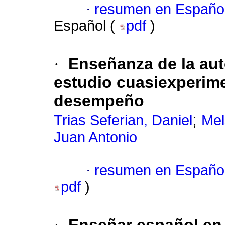
·
resumen en Españo
Español (
pdf
)
·
Enseñanza de la aut
estudio cuasiexperime
desempeño
;
Trias Seferian, Daniel
Mel
Juan Antonio
·
resumen en Españo
pdf
)