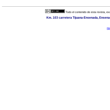
Todo el contenido de esta revista, ex
Km. 103 carretera Tijuana-Ensenada, Ensenada
re