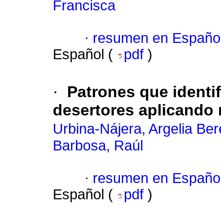
Francisca
·
resumen en Españo
Español (
pdf
)
·
Patrones que identif
desertores aplicando 
Urbina-Nájera, Argelia Ber
Barbosa, Raúl
·
resumen en Españo
Español (
pdf
)