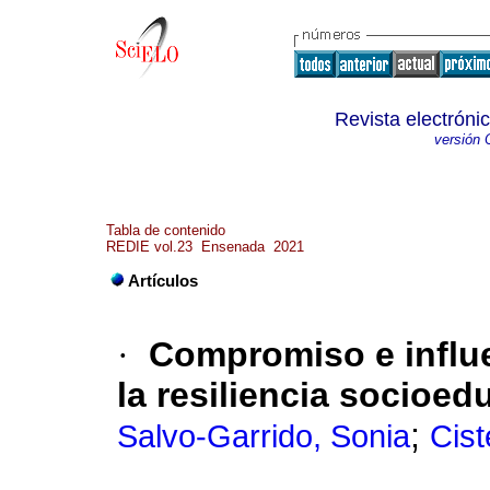
Revista electróni
versión 
Tabla de contenido
REDIE vol.23 Ensenada 2021
Artículos
·
Compromiso e influe
la resiliencia socioed
;
Salvo-Garrido, Sonia
Cist