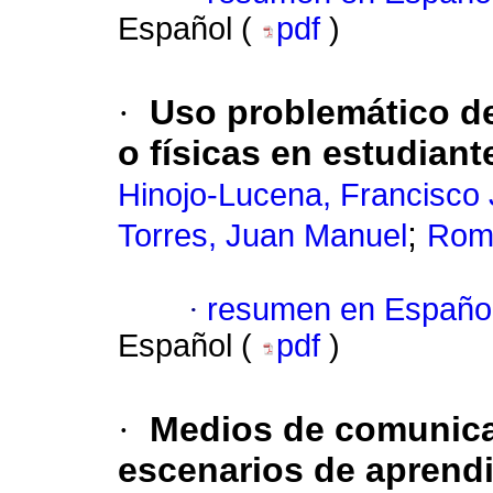
Español (
pdf
)
·
Uso problemático de
o físicas en estudiant
Hinojo-Lucena, Francisco 
;
Torres, Juan Manuel
Rome
·
resumen en Españo
Español (
pdf
)
·
Medios de comunica
escenarios de aprendi