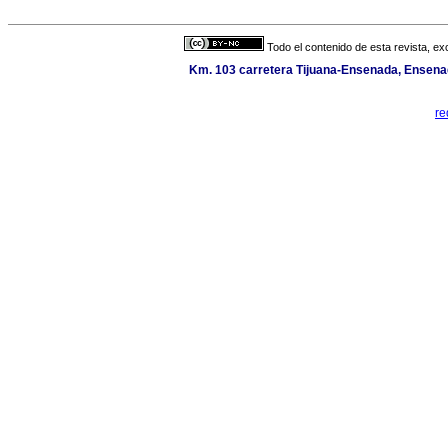
Todo el contenido de esta revista, ex
Km. 103 carretera Tijuana-Ensenada, Ensenada
re