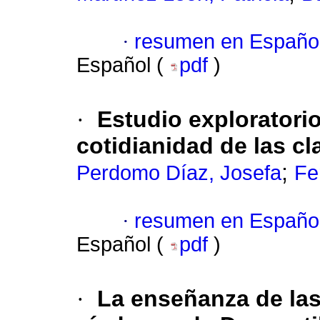
·
resumen en Españo
Español (
pdf
)
·
Estudio exploratori
cotidianidad de las c
;
Perdomo Díaz, Josefa
Fe
·
resumen en Españo
Español (
pdf
)
·
La enseñanza de la