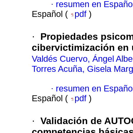
·
resumen en Españo
Español (
pdf
)
·
Propiedades psicomé
cibervictimización en 
Valdés Cuervo, Ángel Albe
Torres Acuña, Gisela Marg
·
resumen en Españo
Español (
pdf
)
·
Validación de AUTO
competencias básicas