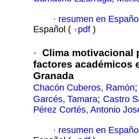
·
resumen en Españo
Español (
pdf
)
·
Clima motivacional p
factores académicos e
Granada
Chacón Cuberos, Ramón
;
Garcés, Tamara
Castro S
Pérez Cortés, Antonio Jos
·
resumen en Españo