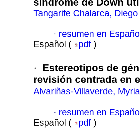
síndrome de Down util
Tangarife Chalarca, Diego
·
resumen en Españo
Español (
pdf
)
·
Estereotipos de gén
revisión centrada en 
Alvariñas-Villaverde, Myri
·
resumen en Españo
Español (
pdf
)