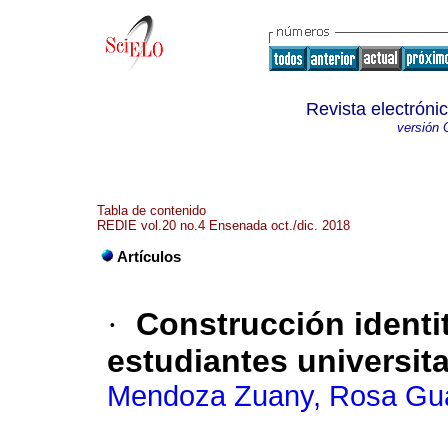
Revista electróni
versión 
Tabla de contenido
REDIE vol.20 no.4 Ensenada oct./dic. 2018
Artículos
·
Construcción identit
estudiantes universit
Mendoza Zuany, Rosa Gu