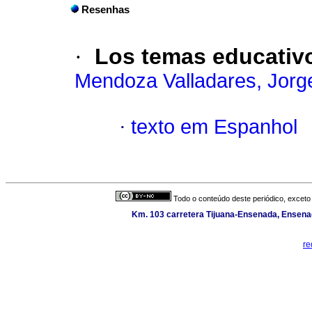
Resenhas
·
Los temas educativ
Mendoza Valladares, Jorg
·
texto em Espanhol
Todo o conteúdo deste periódico, exceto 
Km. 103 carretera Tijuana-Ensenada, Ensenada
re