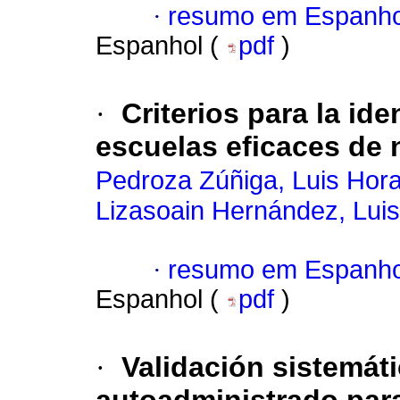
·
resumo em Espanho
Espanhol (
pdf
)
·
Criterios para la ide
escuelas eficaces de 
Pedroza Zúñiga, Luis Hora
Lizasoain Hernández, Luis
·
resumo em Espanho
Espanhol (
pdf
)
·
Validación sistemát