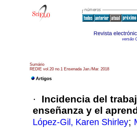
Revista electróni
versão O
Sumário
REDIE vol.20 no.1 Ensenada Jan./Mar. 2018
Artigos
·
Incidencia del traba
enseñanza y el aprend
;
López-Gil, Karen Shirley