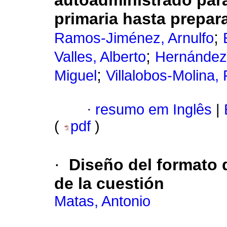
autoadministrado para
primaria hasta prepara
;
Ramos-Jiménez, Arnulfo
;
Valles, Alberto
Hernández-
;
Miguel
Villalobos-Molina, 
·
resumo em Inglês
|
(
pdf
)
·
Diseño del formato d
de la cuestión
Matas, Antonio