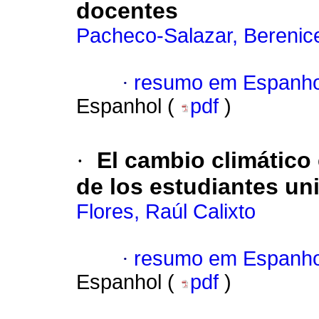
docentes
Pacheco-Salazar, Berenic
·
resumo em Espanho
Espanhol (
pdf
)
·
El cambio climático
de los estudiantes uni
Flores, Raúl Calixto
·
resumo em Espanho
Espanhol (
pdf
)