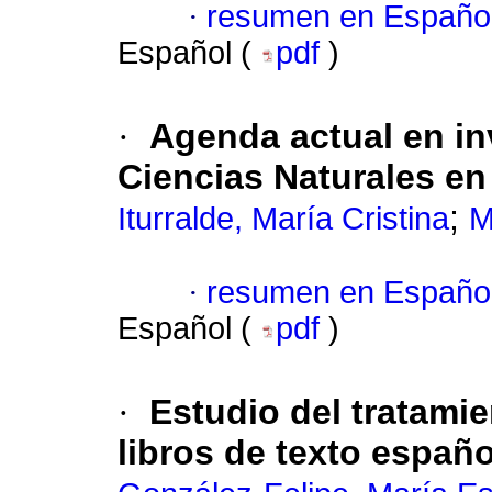
·
resumen en Españo
Español (
pdf
)
·
Agenda actual en in
Ciencias Naturales en
;
Iturralde, María Cristina
M
·
resumen en Españo
Español (
pdf
)
·
Estudio del tratami
libros de texto españ