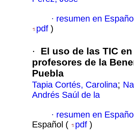
·
resumen en Españo
pdf
)
·
El uso de las TIC en
profesores de la Ben
Puebla
;
Tapia Cortés, Carolina
Na
Andrés Saúl de la
·
resumen en Españo
Español (
pdf
)