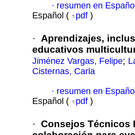
·
resumen en Españo
Español (
pdf
)
·
Aprendizajes, inclus
educativos multicultu
;
Jiménez Vargas, Felipe
L
Cisternas, Carla
·
resumen en Españo
Español (
pdf
)
·
Consejos Técnicos 