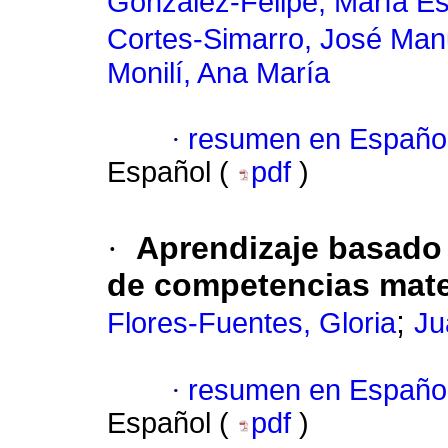
González-Felipe, María Es
Cortes-Simarro, José Man
Monilí, Ana María
·
resumen en Españo
Español (
pdf
)
·
Aprendizaje basado 
de competencias mate
;
Flores-Fuentes, Gloria
Ju
·
resumen en Españo
Español (
pdf
)