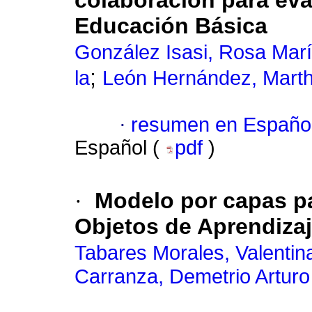
colaboración para eval
Educación Básica
González Isasi, Rosa Mar
;
la
León Hernández, Marth
·
resumen en Españo
Español (
pdf
)
·
Modelo por capas pa
Objetos de Aprendizaj
Tabares Morales, Valentin
Carranza, Demetrio Arturo