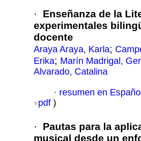
·
Enseñanza de la Lite
experimentales biling
docente
;
Araya Araya, Karla
Campo
;
Erika
Marín Madrigal, Ger
Alvarado, Catalina
·
resumen en Españo
pdf
)
·
Pautas para la apli
musical desde un enfo