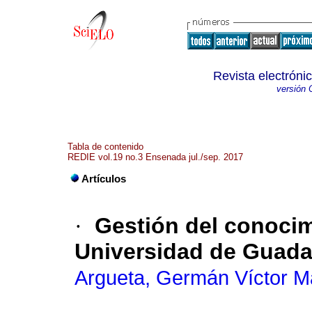
Revista electróni
versión 
Tabla de contenido
REDIE vol.19 no.3 Ensenada jul./sep. 2017
Artículos
·
Gestión del conocim
Universidad de Guadal
Argueta, Germán Víctor M