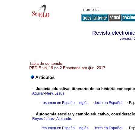
Revista electróni
versión 
Tabla de contenido
REDIE vol.19 no.2 Ensenada abr./jun. 2017
Artículos
·
Justicia educativa: itinerario de su historia concept
Aguilar-Nery, Jesús
·
resumen en Español
|
Inglés
·
texto en Español
·
Esp
·
Autonomía escolar y cambio educativo, consideraci
Reyes Juárez, Alejandro
·
resumen en Español
|
Inglés
·
texto en Español
·
Esp