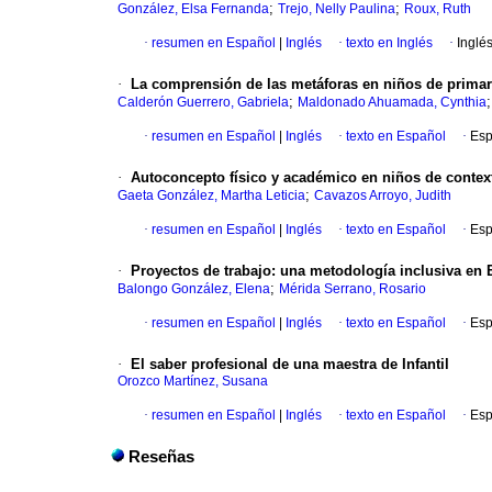
;
;
González, Elsa Fernanda
Trejo, Nelly Paulina
Roux, Ruth
·
resumen en Español
|
Inglés
·
texto en Inglés
·
Inglé
·
La comprensión de las metáforas en niños de primar
;
Calderón Guerrero, Gabriela
Maldonado Ahuamada, Cynthia
·
resumen en Español
|
Inglés
·
texto en Español
·
Esp
·
Autoconcepto físico y académico en niños de conte
;
Gaeta González, Martha Leticia
Cavazos Arroyo, Judith
·
resumen en Español
|
Inglés
·
texto en Español
·
Esp
·
Proyectos de trabajo: una metodología inclusiva en 
;
Balongo González, Elena
Mérida Serrano, Rosario
·
resumen en Español
|
Inglés
·
texto en Español
·
Esp
·
El saber profesional de una maestra de Infantil
Orozco Martínez, Susana
·
resumen en Español
|
Inglés
·
texto en Español
·
Esp
Reseñas