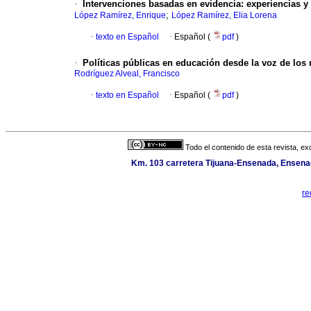
·
Intervenciones basadas en evidencia: experiencias y
;
López Ramírez, Enrique
López Ramírez, Elia Lorena
·
texto en Español
·
Español (
pdf
)
·
Políticas públicas en educación desde la voz de los
Rodríguez Alveal, Francisco
·
texto en Español
·
Español (
pdf
)
Todo el contenido de esta revista, ex
Km. 103 carretera Tijuana-Ensenada, Ensenada
re