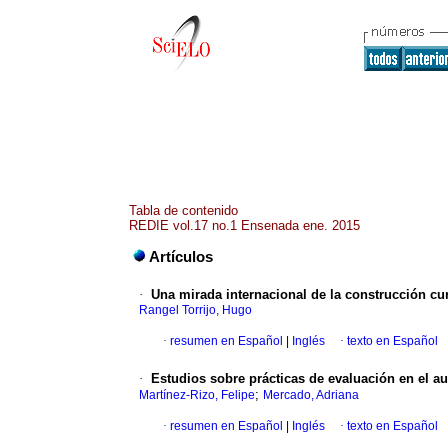
Tabla de contenido
REDIE vol.17 no.1 Ensenada ene. 2015
Artículos
·
Una mirada internacional de la construcción cur
Rangel Torrijo, Hugo
·
resumen en Español
|
Inglés
·
texto en Español
·
Estudios sobre prácticas de evaluación en el au
;
Martínez-Rizo, Felipe
Mercado, Adriana
·
resumen en Español
|
Inglés
·
texto en Español