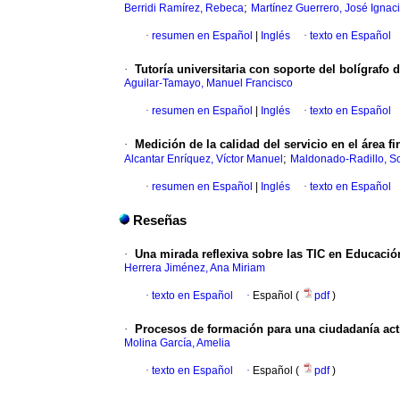
;
Berridi Ramírez, Rebeca
Martínez Guerrero, José Ignac
·
resumen en Español
|
Inglés
·
texto en Español
·
Tutoría universitaria con soporte del bolígrafo d
Aguilar-Tamayo, Manuel Francisco
·
resumen en Español
|
Inglés
·
texto en Español
·
Medición de la calidad del servicio en el área f
;
Alcantar Enríquez, Víctor Manuel
Maldonado-Radillo, So
·
resumen en Español
|
Inglés
·
texto en Español
Reseñas
·
Una mirada reflexiva sobre las TIC en Educació
Herrera Jiménez, Ana Miriam
·
texto en Español
·
Español (
pdf
)
·
Procesos de formación para una ciudadanía act
Molina García, Amelia
·
texto en Español
·
Español (
pdf
)