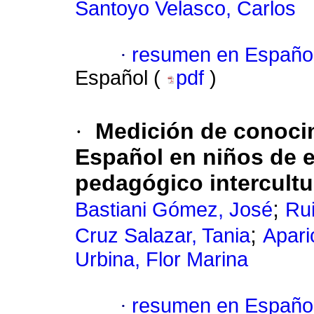
Santoyo Velasco, Carlos
·
resumen en Españo
Español (
pdf
)
·
Medición de conocim
Español en niños de 
pedagógico intercultu
;
Bastiani Gómez, José
Ru
;
Cruz Salazar, Tania
Apari
Urbina, Flor Marina
·
resumen en Españo