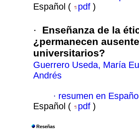
Español (
pdf
)
·
Enseñanza de la éti
¿permanecen ausente
universitarios?
Guerrero Useda, María Eu
Andrés
·
resumen en Españo
Español (
pdf
)
Reseñas