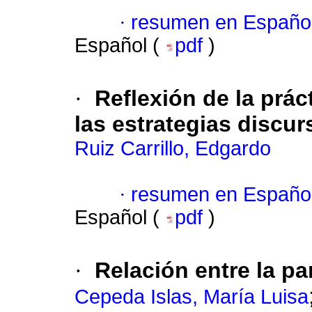
·
resumen en Españo
Español (
pdf
)
·
Reflexión de la prác
las estrategias discur
Ruiz Carrillo, Edgardo
·
resumen en Españo
Español (
pdf
)
·
Relación entre la par
Cepeda Islas, María Luisa