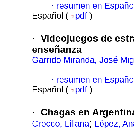
·
resumen en Españo
Español (
pdf
)
·
Videojuegos de estr
enseñanza
Garrido Miranda, José Mig
·
resumen en Españo
Español (
pdf
)
·
Chagas en Argentin
;
Crocco, Liliana
López, An