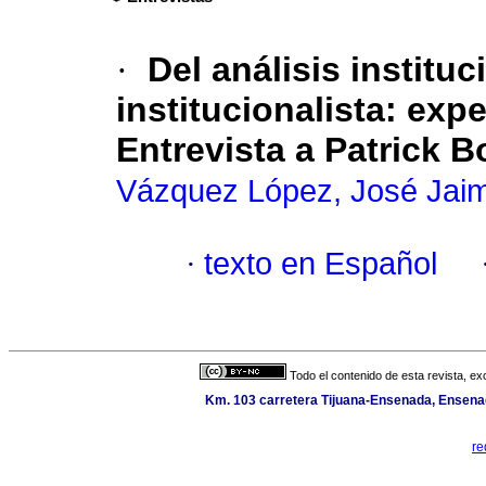
·
Del análisis instituc
institucionalista
:
expe
Entrevista a Patrick 
Vázquez López, José Jai
·
texto en Español
Todo el contenido de esta revista, ex
Km. 103 carretera Tijuana-Ensenada, Ensenada
re