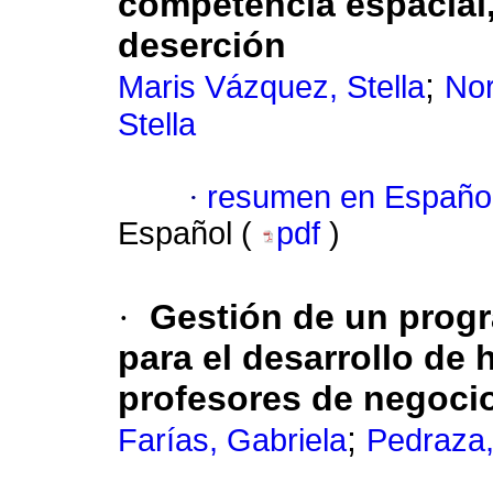
competencia espacial,
deserción
;
Maris Vázquez, Stella
Nor
Stella
·
resumen en Españo
Español (
pdf
)
·
Gestión de un progr
para el desarrollo de
profesores de negoci
;
Farías, Gabriela
Pedraza