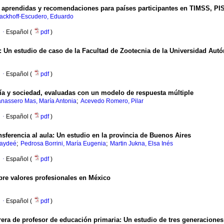
 aprendidas y recomendaciones para países participantes en TIMSS, PI
ackhoff-Escudero, Eduardo
·
Español (
pdf
)
:
Un estudio de caso de la Facultad de Zootecnia de la Universidad Au
·
Español (
pdf
)
ía y sociedad, evaluadas con un modelo de respuesta múltiple
;
nassero Mas, María Antonia
Acevedo Romero, Pilar
·
Español (
pdf
)
sferencia al aula
:
Un estudio en la provincia de Buenos Aires
;
;
Haydeé
Pedrosa Borrini, María Eugenia
Martin Jukna, Elsa Inés
·
Español (
pdf
)
re valores profesionales en México
·
Español (
pdf
)
rrera de profesor de educación primaria
:
Un estudio de tres generaciones