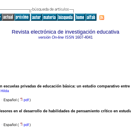
Revista electrónica de investigación educativa
versión On-line
ISSN
1607-4041
en escuelas privadas de educación básica
:
un estudio comparativo entre
 Hilda
·
Español (
pdf
)
sores en el desarrollo de habilidades de pensamiento crítico en estudia
·
Español (
pdf
)