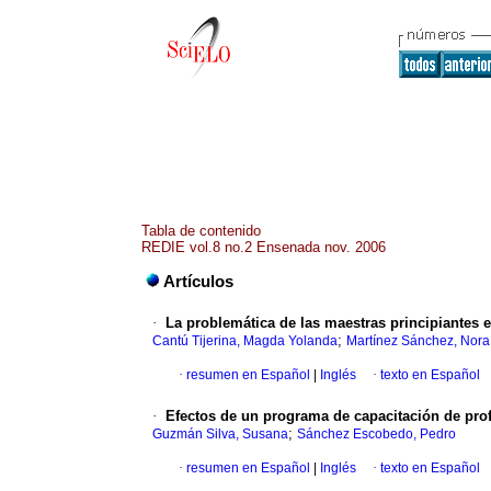
Tabla de contenido
REDIE vol.8 no.2 Ensenada nov. 2006
Artículos
·
La problemática de las maestras principiantes 
;
Cantú Tijerina, Magda Yolanda
Martínez Sánchez, Nora
·
resumen en Español
|
Inglés
·
texto en Español
·
Efectos de un programa de capacitación de profe
;
Guzmán Silva, Susana
Sánchez Escobedo, Pedro
·
resumen en Español
|
Inglés
·
texto en Español