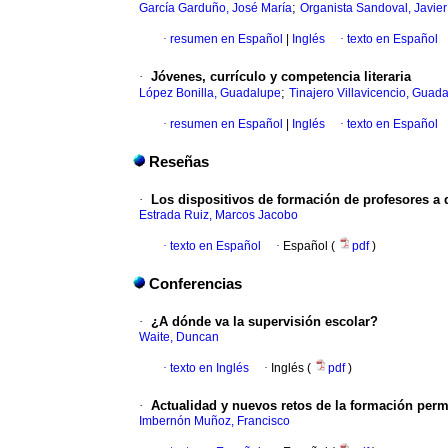
;
García Garduño, José María
Organista Sandoval, Javier
·
resumen en Español
|
Inglés
·
texto en Español
·
Jóvenes, currículo y competencia literaria
;
López Bonilla, Guadalupe
Tinajero Villavicencio, Guad
·
resumen en Español
|
Inglés
·
texto en Español
Reseñas
·
Los dispositivos de formación de profesores a 
Estrada Ruiz, Marcos Jacobo
·
texto en Español
·
Español (
pdf
)
Conferencias
·
¿A dónde va la supervisión escolar?
Waite, Duncan
·
texto en Inglés
·
Inglés (
pdf
)
·
Actualidad y nuevos retos de la formación per
Imbernón Muñoz, Francisco