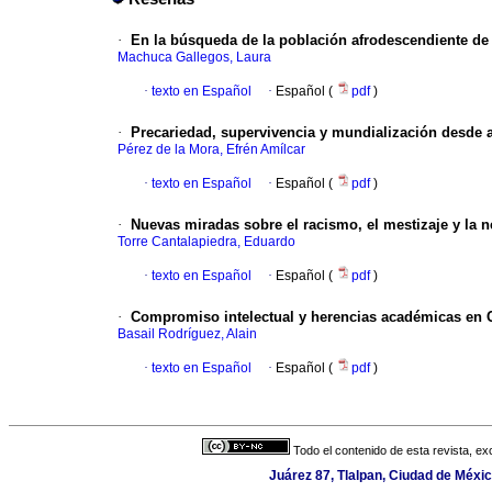
·
En la búsqueda de la población afrodescendiente d
Machuca Gallegos, Laura
·
texto en Español
·
Español (
pdf
)
·
Precariedad, supervivencia y mundialización desde 
Pérez de la Mora, Efrén Amílcar
·
texto en Español
·
Español (
pdf
)
·
Nuevas miradas sobre el racismo, el mestizaje y la 
Torre Cantalapiedra, Eduardo
·
texto en Español
·
Español (
pdf
)
·
Compromiso intelectual y herencias académicas en 
Basail Rodríguez, Alain
·
texto en Español
·
Español (
pdf
)
Todo el contenido de esta revista, ex
Juárez 87, Tlalpan, Ciudad de Méxi