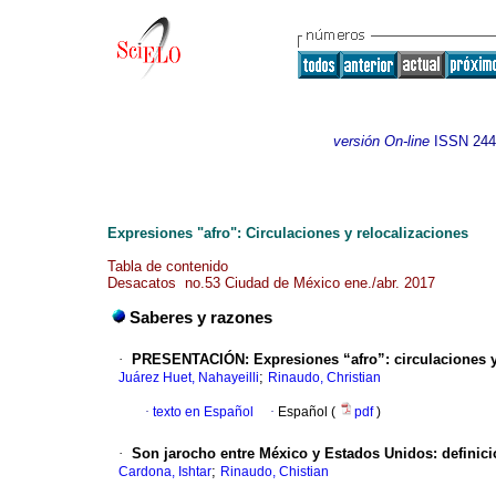
versión On-line
ISSN
244
Expresiones "afro": Circulaciones y relocalizaciones
Tabla de contenido
Desacatos no.53 Ciudad de México ene./abr. 2017
Saberes y razones
·
PRESENTACIÓN: Expresiones “afro”: circulaciones y
;
Juárez Huet, Nahayeilli
Rinaudo, Christian
·
texto en Español
·
Español (
pdf
)
·
Son jarocho entre México y Estados Unidos: definici
;
Cardona, Ishtar
Rinaudo, Chistian