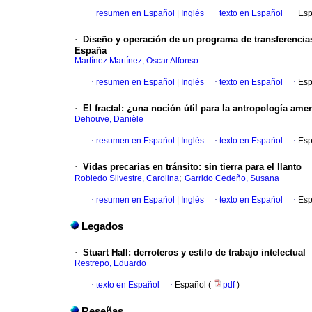
·
resumen en Español
|
Inglés
·
texto en Español
·
Esp
·
Diseño y operación de un programa de transferencias
España
Martínez Martínez, Oscar Alfonso
·
resumen en Español
|
Inglés
·
texto en Español
·
Esp
·
El fractal: ¿una noción útil para la antropología ame
Dehouve, Danièle
·
resumen en Español
|
Inglés
·
texto en Español
·
Esp
·
Vidas precarias en tránsito: sin tierra para el llanto
;
Robledo Silvestre, Carolina
Garrido Cedeño, Susana
·
resumen en Español
|
Inglés
·
texto en Español
·
Esp
Legados
·
Stuart Hall: derroteros y estilo de trabajo intelectual
Restrepo, Eduardo
·
texto en Español
·
Español (
pdf
)
Reseñas