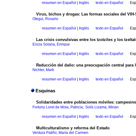
·
resumen en Español
|
Inglés
·
texto en Español
·
Esp
·
Virus, bichos y drogas
:
Las formas sociales del VIH
Otegui, Rosario
·
resumen en Español
|
Inglés
·
texto en Español
·
Esp
·
Las crisis convulsivas entre los tzotziles y los tzelta
Eroza Solana, Enrique
·
resumen en Español
|
Inglés
·
texto en Español
·
Esp
·
Reducción del daño
:
una preocupación central para 
Nichter, Mark
·
resumen en Español
|
Inglés
·
texto en Español
·
Esp
Esquinas
·
Solidaridades entre poblaciones móviles
:
campesinos
;
Fortuny Loret de Mola, Patricia
Solís Lizama, Mirian
·
resumen en Español
|
Inglés
·
texto en Español
·
Esp
·
Multiculturalismo y reforma del Estado
Ventura Patiño, María del Carmen