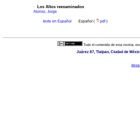
·
Los Altos reexaminados
Alonso, Jorge
·
texto en Español
·
Español (
pdf
)
Todo el contenido de esta revista, ex
Juárez 87, Tlalpan, Ciudad de Méxi
desa