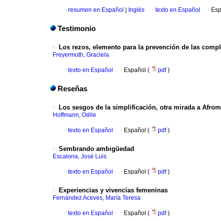
·
resumen en Español
|
Inglés
·
texto en Español
·
Esp
Testimonio
·
Los rezos, elemento para la prevención de las compl
Freyermuth, Graciela
·
texto en Español
·
Español (
pdf
)
Reseñas
·
Los sesgos de la simplificación, otra mirada a Afro
Hoffmann, Odile
·
texto en Español
·
Español (
pdf
)
·
Sembrando ambigüedad
Escalona, José Luis
·
texto en Español
·
Español (
pdf
)
·
Experiencias y vivencias femeninas
Fernández Aceves, María Teresa
·
texto en Español
·
Español (
pdf
)