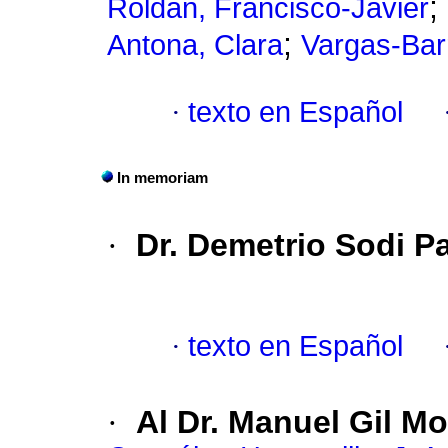
;
Roldán, Francisco-Javier
;
Antona, Clara
Vargas-Bar
·
texto en Español
In memoriam
·
Dr. Demetrio Sodi Pa
·
texto en Español
·
Al Dr. Manuel Gil M