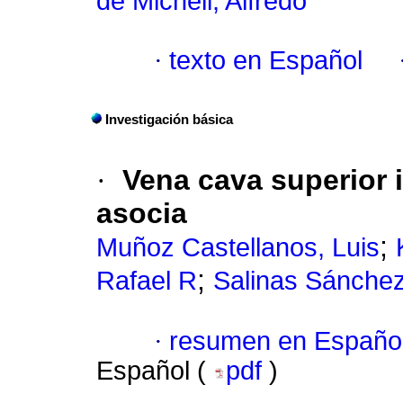
de Micheli, Alfredo
·
texto en Español
Investigación básica
·
Vena cava superior 
asocia
;
Muñoz Castellanos, Luis
;
Rafael R
Salinas Sánchez
·
resumen en Españo
Español (
pdf
)