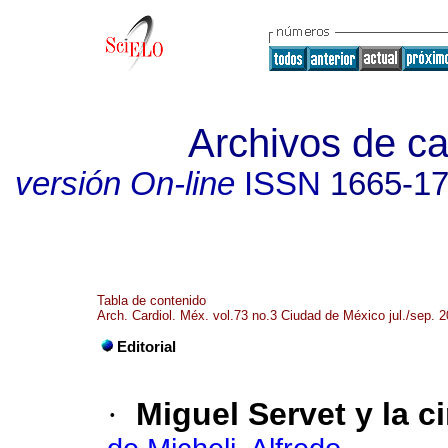
Archivos de ca
versión On-line
ISSN
1665-1
Tabla de contenido
Arch. Cardiol. Méx. vol.73 no.3 Ciudad de México jul./sep. 
Editorial
·
Miguel Servet y la 