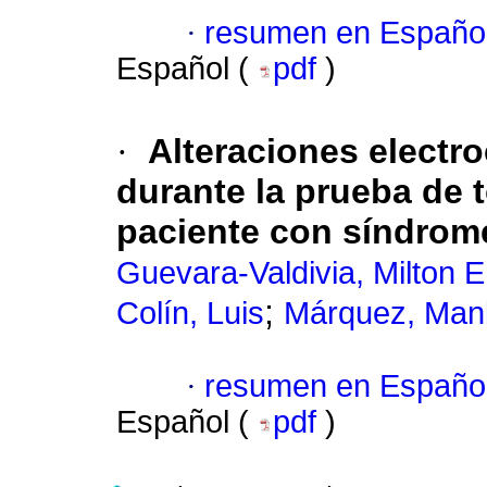
·
resumen en Españo
Español (
pdf
)
·
Alteraciones electro
durante la prueba de t
paciente con síndrom
Guevara-Valdivia, Milton E
;
Colín, Luis
Márquez, Manl
·
resumen en Españo
Español (
pdf
)