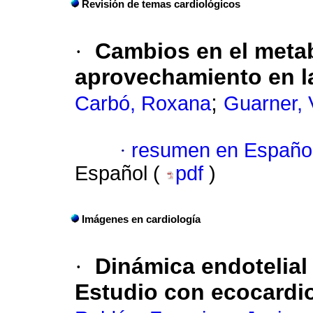
Revisión de temas cardiológicos
·
Cambios en el metab
aprovechamiento en la 
;
Carbó, Roxana
Guarner, 
·
resumen en Españo
Español (
pdf
)
Imágenes en cardiología
·
Dinámica endotelial 
Estudio con ecocardio