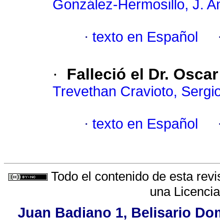
González-Hermosillo, J. A
·
texto en Español
·
Falleció el Dr. Osc
Trevethan Cravioto, Sergi
·
texto en Español
Todo el contenido de esta revi
una
Licenci
Juan Badiano 1, Belisario Do