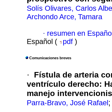
Solís Olivares, Carlos Albe
Archondo Arce, Tamara
·
resumen en Españo
Español (
pdf
)
Comunicaciones breves
·
Fístula de arteria c
ventrículo derecho
:
H
manejo intervencionis
Parra-Bravo, José Rafael