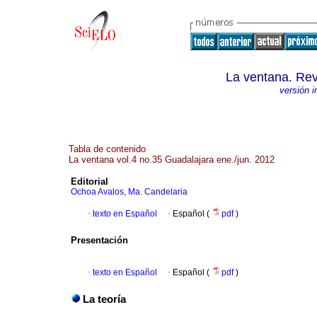
La ventana. Rev
versión 
Tabla de contenido
La ventana vol.4 no.35 Guadalajara ene./jun. 2012
Editorial
Ochoa Avalos, Ma. Candelaria
·
texto en Español
·
Español (
pdf
)
Presentación
·
texto en Español
·
Español (
pdf
)
La teoría