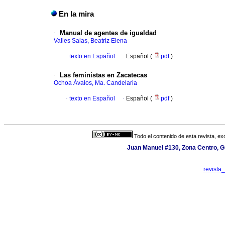
En la mira
·
Manual de agentes de igualdad
Valles Salas, Beatriz Elena
·
texto en Español
·
Español (
pdf
)
·
Las feministas en Zacatecas
Ochoa Ávalos, Ma. Candelaria
·
texto en Español
·
Español (
pdf
)
Todo el contenido de esta revista, ex
Juan Manuel #130, Zona Centro, Gu
revista