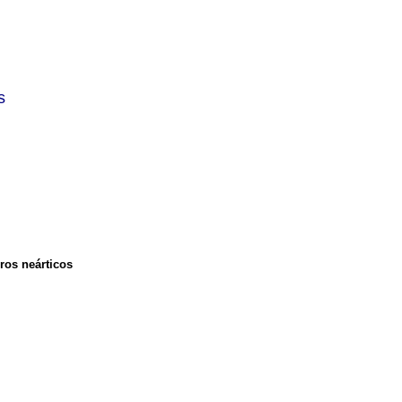
s
ros neárticos