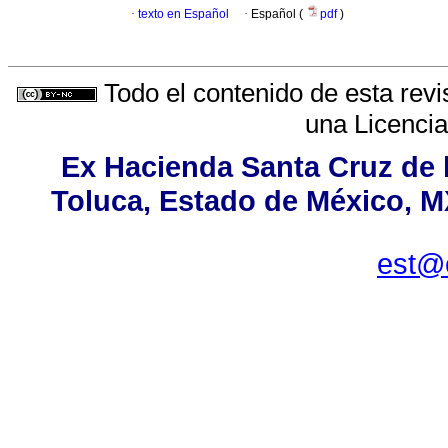
·
texto en Español
·
Español (
pdf
)
Todo el contenido de esta revi
una
Licenci
Ex Hacienda Santa Cruz de l
Toluca, Estado de México, MX
est@