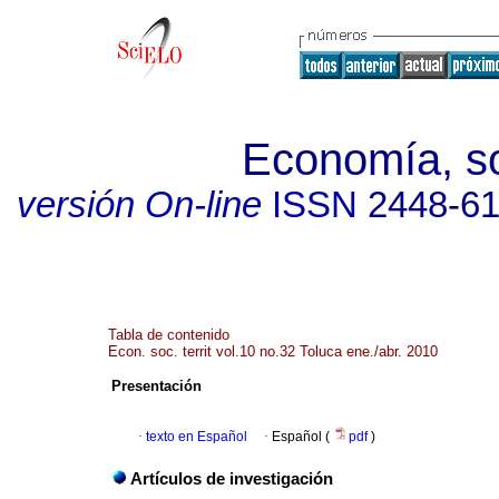
Economía, soc
versión On-line
ISSN
2448-6
Tabla de contenido
Econ. soc. territ vol.10 no.32 Toluca ene./abr. 2010
Presentación
·
texto en Español
·
Español (
pdf
)
Artículos de investigación