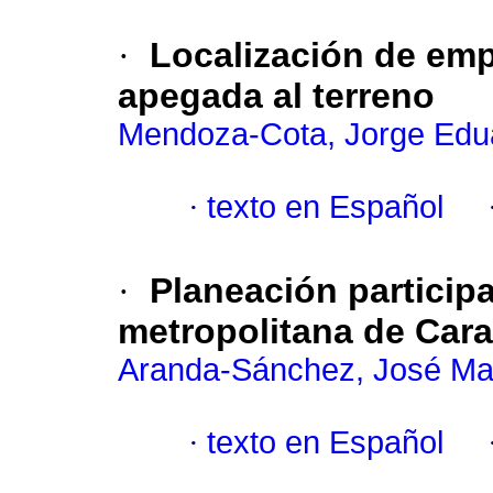
·
Localización de em
apegada al terreno
Mendoza-Cota, Jorge Edu
·
texto en Español
·
Planeación participa
metropolitana de Car
Aranda-Sánchez, José Ma
·
texto en Español