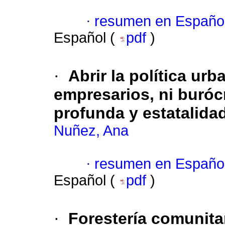
·
resumen en Españo
Español (
pdf
)
·
Abrir la política urb
empresarios, ni burócr
profunda y estatalida
Nuñez, Ana
·
resumen en Españo
Español (
pdf
)
·
Forestería comunitar