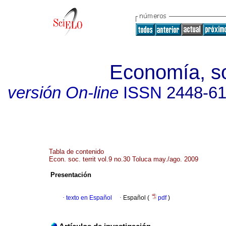
Economía, soc
versión On-line
ISSN
2448-6
Tabla de contenido
Econ. soc. territ vol.9 no.30 Toluca may./ago. 2009
Presentación
·
texto en Español
·
Español (
pdf
)