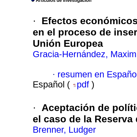
Artículos de investigación
·
Efectos económicos 
en el proceso de inse
Unión Europea
Gracia-Hernández, Maximi
·
resumen en Españo
Español (
pdf
)
·
Aceptación de polít
el caso de la Reserva
Brenner, Ludger