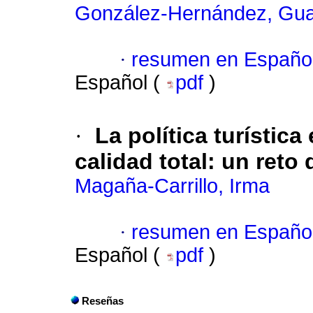
González-Hernández, Gua
·
resumen en Españo
Español (
pdf
)
·
La política turístic
calidad total
:
un reto 
Magaña-Carrillo, Irma
·
resumen en Españo
Español (
pdf
)
Reseñas