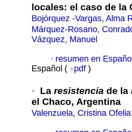
locales
:
el caso de la
Bojórquez -Vargas, Alma 
Márquez-Rosano, Conrad
Vázquez, Manuel
·
resumen en Españo
Español (
pdf
)
·
La
resistencia
de la 
el Chaco, Argentina
Valenzuela, Cristina Ofelia