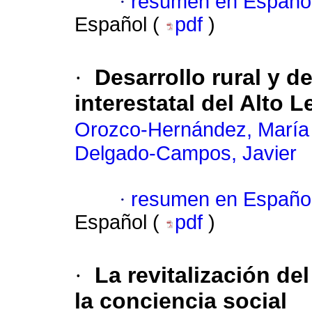
·
resumen en Españo
Español (
pdf
)
·
Desarrollo rural y d
interestatal del Alto 
Orozco-Hernández, María 
Delgado-Campos, Javier
·
resumen en Españo
Español (
pdf
)
·
La revitalización de
la conciencia social