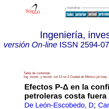
Ingeniería, inve
versión On-line
ISSN
2594-0
Tabla de contenido
Ing. invest. y tecnol. vol.13 no.3 Ciudad de México jul./sep.
Efectos P-Δ en la conf
petroleras costa fuera
;
De León-Escobedo, D
Ca