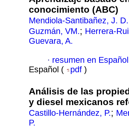
conocimiento (ABC)
Mendiola-Santibañez, J. D.
;
Guzmán, VM.
Herrera-Rui
Guevara, A.
·
resumen en Español
Español (
pdf
)
Análisis de las propie
y diesel mexicanos re
;
Castillo-Hernández, P.
Me
P.