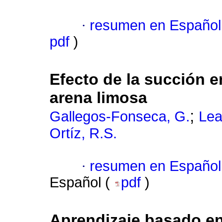
·
resumen en Español
pdf
)
Efecto de la succión e
arena limosa
;
Gallegos-Fonseca, G.
Lea
Ortíz, R.S.
·
resumen en Español
Español (
pdf
)
Aprendizaje basado en