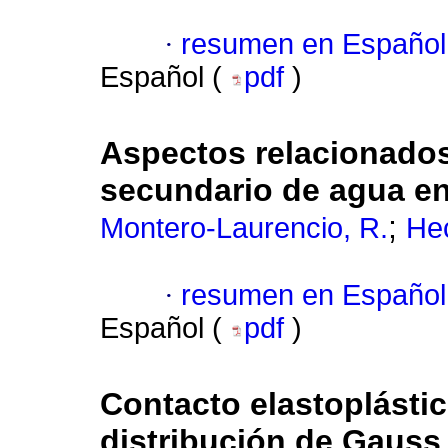
·
resumen en Español
Español (
pdf
)
Aspectos relacionados 
secundario de agua en
;
Montero-Laurencio, R.
He
·
resumen en Español
Español (
pdf
)
Contacto elastoplástic
distribución de Gauss