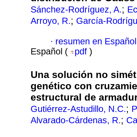
;
Sánchez-Rodríguez, A.
Ec
;
Arroyo, R.
García-Rodrígu
·
resumen en Español
Español (
pdf
)
Una solución no simét
genético con cruzamien
estructural de armadu
;
Gutiérrez-Astudillo, N.C.
P
;
Alvarado-Cárdenas, R.
Ca